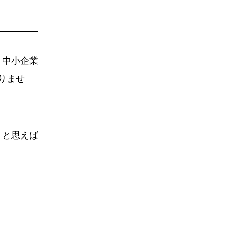
、中小企業
りませ
うと思えば