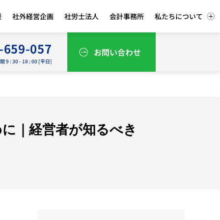
援
社外経営企画
社労士法人
会計事務所
私たちについて
-659-057
お問い合わせ
9 : 30 - 18 : 00 [平日]
めに｜経営者が知るべき