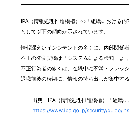
IPA（情報処理推進機構）の「組織における
として以下の傾向が示されています。
情報漏えいインシデントの多くに、内部関係
不正の発覚契機は「システムによる検知」よ
不正行為者の多くは、在職中に不満・プレッ
退職前後の時期に、情報の持ち出しが集中す
出典：IPA（情報処理推進機構）「組織に
https://www.ipa.go.jp/security/guide/ins