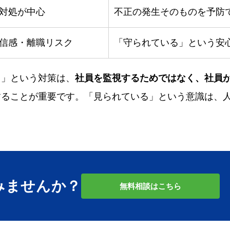
対処が中心
不正の発生そのものを予防
信感・離職リスク
「守られている」という安
る」という対策は、
社員を監視するためではなく、社員
することが重要です。「見られている」という意識は、
。
みませんか？
無料相談はこちら