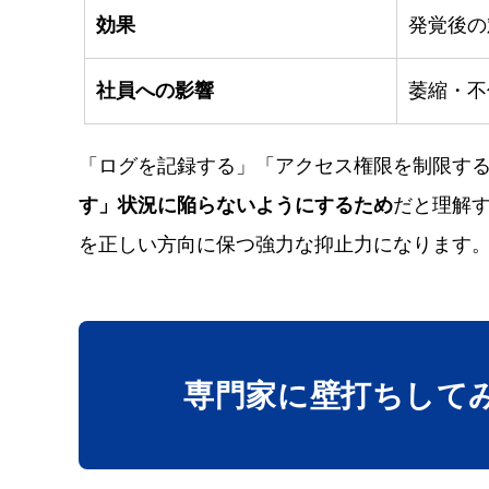
効果
発覚後の
社員への影響
萎縮・不
「ログを記録する」「アクセス権限を制限す
す」状況に陥らないようにするため
だと理解
を正しい方向に保つ強力な抑止力になります
専門家に壁打ち
して