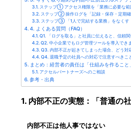
ステップ① アクセス権限を「業務に必要な範
ステップ② 操作ログを「記録・保存・定期
ステップ③ 「1人で完結する業務」をなくす
4. よくある質問（FAQ）
Q1. 「ログを取る」と社員に伝えると、信頼
Q2. 中小企業でもログ管理ツールを導入で
Q3. 内部不正が起きてしまった場合、どう
Q4. 退職予定の社員への対応で注意すべきこ
まとめ：経営者の責任は「仕組みを作ること
アクセルパートナーズへのご相談
参考・出典
1. 内部不正の実態：「普通の
内部不正は他人事ではない