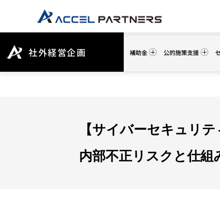
社外経営企画
補助金
公的施策支援
【サイバーセキュリテ
内部不正リスクと仕組