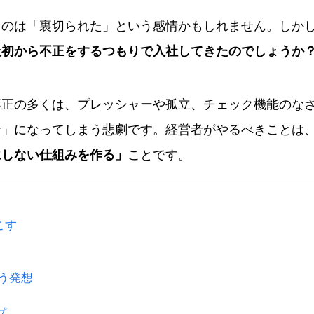
るのは「裏切られた」という感情かもしれません。しか
最初から不正をするつもりで入社してきたのでしょうか
不正の多くは、プレッシャーや孤立、チェック機能のな
者」になってしまう悲劇です。経営者がやるべきことは
にしない仕組みを作る」
ことです。
こす
いう発想
プ