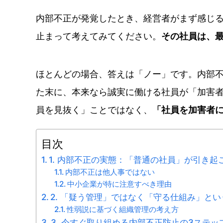
内部不正が発覚したとき、経営者がまず感じ
止まって考えてみてください。
その社員は、
ほとんどの場合、答えは「ノー」です。内部
た末に、本来なら誠実に働ける社員が「加害
員を見抜く」ことではなく、
「社員を加害者
目次
1. 内部不正の実態：「普通の社員」が引き起
内部不正は他人事ではない
中小企業が特に注意すべき理由
2. 「疑う管理」ではなく「守る仕組み」と
性弱説に基づく組織管理の考え方
3. 今すぐ取り組める内部不正防止の3ステッ