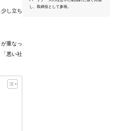
し、取締役として参画。
し少し立ち
？
さが重なっ
、「悪い社