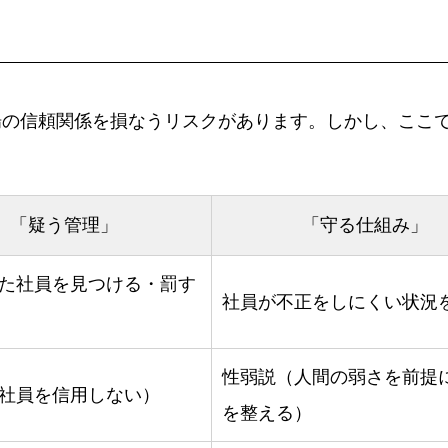
場の信頼関係を損なうリスクがあります。しかし、ここ
「疑う管理」
「守る仕組み」
た社員を見つける・罰す
社員が不正をしにくい状況
性弱説（人間の弱さを前提
社員を信用しない）
を整える）