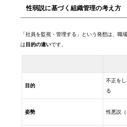
性弱説に基づく組織管理の考え方
「社員を監視・管理する」という発想は、職
は
目的の違い
です。
不正をし
目的
る
姿勢
性悪説（