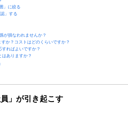
囲」に絞る
確認」する
関係が損なわれませんか？
きますか？コストはどのくらいですか？
対応すればよいですか？
とはありますか？
」
社員」が引き起こす