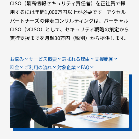
CISO（最高情報セキュリティ責任者）を正社員で採
用するには年間1,000万円以上が必要です。アクセル
パートナーズの伴走コンサルティングは、バーチャル
CISO（vCISO）として、セキュリティ戦略の策定から
実行支援までを月額30万円（税別）から提供します。
お悩み
サービス概要
選ばれる理由
支援範囲
料金
ご利用の流れ
対象企業
FAQ