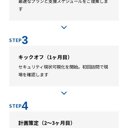
最適なプランと支援スケジュールをご提案しま
す
3
STEP
キックオフ（1ヶ月目）
セキュリティ現状可視化を開始。初回訪問で現
場を確認します
4
STEP
計画策定（2〜3ヶ月目）