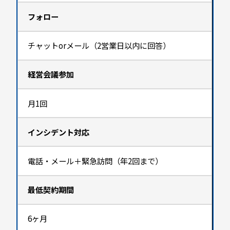
フォロー
チャットorメール（2営業日以内に回答）
経営会議参加
月1回
インシデント対応
電話・メール＋緊急訪問（年2回まで）
最低契約期間
6ヶ月