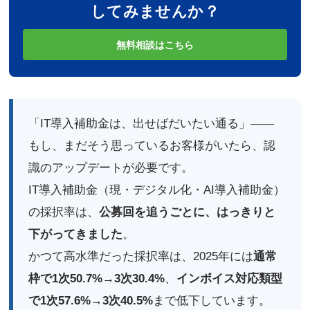
してみませんか？
無料相談はこちら
「IT導入補助金は、出せばだいたい通る」——
もし、まだそう思っているお客様がいたら、認
識のアップデートが必要です。
IT導入補助金（現・デジタル化・AI導入補助金）
の採択率は、
公募回を追うごとに、はっきりと
下がってきました
。
かつて高水準だった採択率は、2025年には
通常
枠で1次50.7%→3次30.4%
、
インボイス対応類型
で1次57.6%→3次40.5%
まで低下しています。