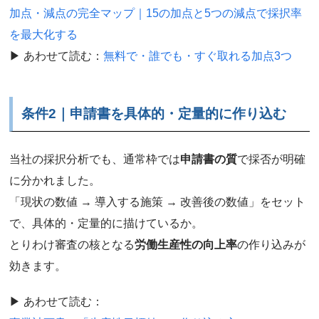
加点・減点の完全マップ｜15の加点と5つの減点で採択率
を最大化する
▶ あわせて読む：
無料で・誰でも・すぐ取れる加点3つ
条件2｜申請書を具体的・定量的に作り込む
当社の採択分析でも、通常枠では
申請書の質
で採否が明確
に分かれました。
「現状の数値 → 導入する施策 → 改善後の数値」をセット
で、具体的・定量的に描けているか。
とりわけ審査の核となる
労働生産性の向上率
の作り込みが
効きます。
▶ あわせて読む：