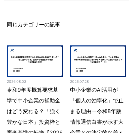
同じカテゴリーの記事
2026.08.03
2026.07.28
令和9年度概算要求基
中小企業のAI活用が
準で中小企業の補助金
「個人の効率化」で止
はどう変わる？「強く
まる理由ー令和8年版
豊かな日本」投資枠と
情報通信白書が示す大
審査基準の転換【2026
企業との決定的な差と