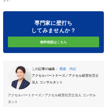
ます。
専門家に壁打ち
してみませんか？
無料相談はこちら
この記事の編集：
鷺森 尚紀
アクセルパートナーズ／アクセル経営社労士
法人 コンサルタント
アクセルパートナーズ／アクセル経営社労士法人 コンサル
タント