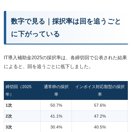
数字で見る｜採択率は回を追うごと
に下がっている
IT導入補助金2025の採択率は、各締切回で公表された結果
によると、回を追うごとに低下しました。
締切回（2025
通常枠の採択
インボイス対応類型の採択
年）
率
率
1次
50.7%
57.6%
2次
41.1%
47.2%
3次
30.4%
40.5%