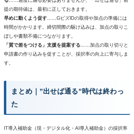
る
……過度に煽る必要はありませんが、「出せば通る」前
提の期待値は、最初に正しておきます。
早めに動くよう促す
……GビズIDの取得や加点の準備には
時間がかかります。締切間際の駆け込みは、加点の取りこ
ぼしや書類不備につながります。
「質で差をつける」支援を提案する
……加点の取り切りと
申請書の作り込みを促すことが、採択率の向上に寄与しま
す。
まとめ｜”出せば通る”時代は終わっ
た
IT導入補助金（現・デジタル化・AI導入補助金）の採択率