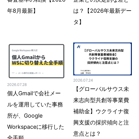
年8月最新】
は？【2026年最新デー
タ】
2026.07.24
2026.07.28
【グローバルサウス未
個人Gmailで会社メー
来志向型共創等事業費
ルを運用していた事務
補助金】ウクライナ復
所が、Google
興支援の採択傾向と注
Workspaceに移行した
意点とは？
全手順