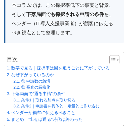
本コラムでは、この採択率低下の事実と背景、
そして
下落局面でも採択される申請の条件
を、
ベンダー（IT導入支援事業者）が顧客に伝える
べき視点として整理します。
目次
数字で見る｜採択率は回を追うごとに下がっている
なぜ下がっているのか
① 申請数の急増
② 審査の厳格化
下落局面で”通る申請”の条件
条件1｜取れる加点を取り切る
条件2｜申請書を具体的・定量的に作り込む
ベンダーが顧客に伝えるべきこと
まとめ｜”出せば通る”時代は終わった