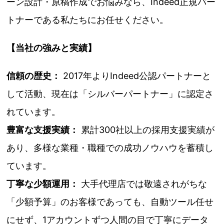
ーン設計・原稿作成でお悩みなら、Indeed正規パー
トナーである私たちにお任せください。
【当社の強みと実績】
信頼の歴史：
2017年よりIndeed公認パートナーと
して活動、現在は「シルバーパートナー」に認定さ
れています。
豊富な支援実績：
累計300社以上の採用支援実績が
あり、多様な業種・職種での成功ノウハウを蓄積し
ています。
丁寧な少額運用：
大手代理店では敬遠されがちな
「少額予算」のお客様であっても、自動ツール任せ
にせず、1アカウントずつ人間の目で丁寧にデータ