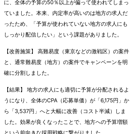
に、全体の予算の50％以上が偏って使われてしまっ
ていました。本来、内定率が高いのは地方の求人だ
ったため、「予算が使われていない地方の求人にも
しっかり配信したい」という課題がありました。
【改善施策】 高難易度（東京などの激戦区）の案件
と、通常難易度（地方）の案件でキャンペーンを明
確に分割しました。
【結果】 地方の求人にも適切に予算が分配されるよ
うになり、全体のCPA（応募単価）が「6,175円」か
ら「3,537円」へと大幅に改善（コスト半減）しま
した。効果が良くなったことで、地方への予算増額
という前向きな採用戦略に繋がりました。