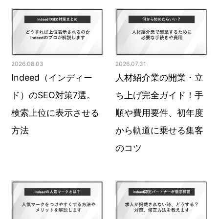
2026.08.03
2026.07.31
Indeed（インディー
人材紹介業の開業・立
ド）のSEO対策7選。
ち上げ完全ガイド！手
検索上位に表示させる
順や費用要件、初年度
方法
から軌道に乗せる集客
のコツ