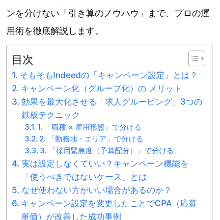
ンを分けない「引き算のノウハウ」まで、プロの運
用術を徹底解説します。
目次
そもそもIndeedの「キャンペーン設定」とは？
キャンペーン化（グループ化）の メリット
効果を最大化させる「求人グルーピング」3つの
鉄板テクニック
1. 「職種 × 雇用形態」で分ける
2. 「勤務地・エリア」で分ける
3. 「採用緊急度（予算配分）」で分ける
実は設定しなくていい？キャンペーン機能を
「使うべきではないケース」とは
なぜ使わない方がいい場合があるのか？
キャンペーン設定を変更したことでCPA（応募
単価）が改善した成功事例