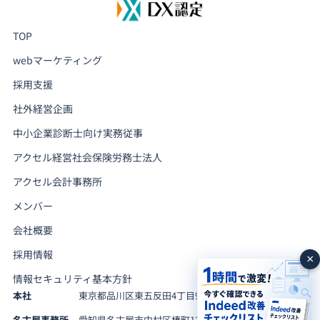
TOP
webマーケティング
採用支援
社外経営企画
中小企業診断士向け実務従事
アクセル経営社会保険労務士法人
アクセル会計事務所
メンバー
会社概要
採用情報
×
情報セキュリティ基本方針
本社
東京都品川区東五反田4丁目9-2 東五反田KBビル12F
名古屋事務所
愛知県名古屋市中村区椿町12番8号 椿町ビル4B