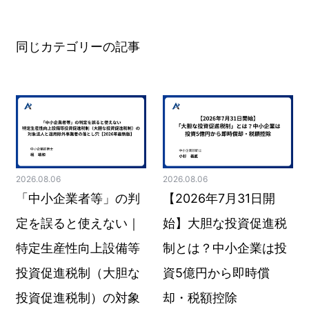
同じカテゴリーの記事
2026.08.06
2026.08.06
「中小企業者等」の判
【2026年7月31日開
定を誤ると使えない｜
始】大胆な投資促進税
特定生産性向上設備等
制とは？中小企業は投
投資促進税制（大胆な
資5億円から即時償
投資促進税制）の対象
却・税額控除