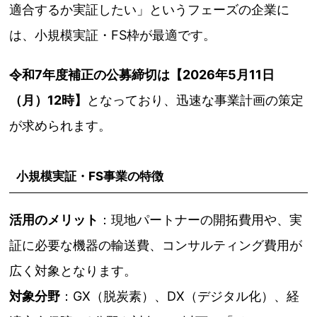
適合するか実証したい」というフェーズの企業に
は、小規模実証・FS枠が最適です。
令和7年度補正の公募締切は【2026年5月11日
（月）12時】
となっており、迅速な事業計画の策定
が求められます。
小規模実証・FS事業の特徴
活用のメリット
：現地パートナーの開拓費用や、実
証に必要な機器の輸送費、コンサルティング費用が
広く対象となります。
対象分野
：GX（脱炭素）、DX（デジタル化）、経