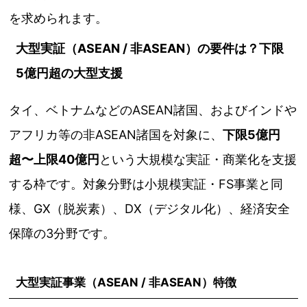
を求められます。
大型実証（ASEAN / 非ASEAN）の要件は？下限
5億円超の大型支援
タイ、ベトナムなどのASEAN諸国、およびインドや
アフリカ等の非ASEAN諸国を対象に、
下限5億円
超〜上限40億円
という大規模な実証・商業化を支援
する枠です。対象分野は小規模実証・FS事業と同
様、GX（脱炭素）、DX（デジタル化）、経済安全
保障の3分野です。
大型実証事業（ASEAN / 非ASEAN）特徴