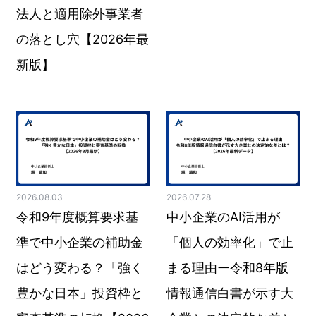
法人と適用除外事業者
の落とし穴【2026年最
新版】
2026.08.03
2026.07.28
令和9年度概算要求基
中小企業のAI活用が
準で中小企業の補助金
「個人の効率化」で止
はどう変わる？「強く
まる理由ー令和8年版
豊かな日本」投資枠と
情報通信白書が示す大