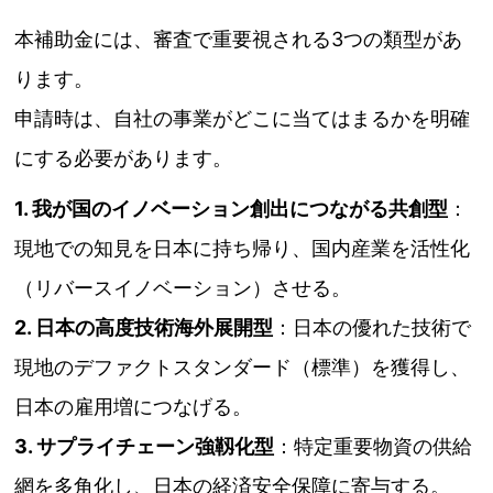
本補助金には、審査で重要視される3つの類型があ
ります。
申請時は、自社の事業がどこに当てはまるかを明確
にする必要があります。
1. 我が国のイノベーション創出につながる共創型
：
現地での知見を日本に持ち帰り、国内産業を活性化
（リバースイノベーション）させる。
2. 日本の高度技術海外展開型
：日本の優れた技術で
現地のデファクトスタンダード（標準）を獲得し、
日本の雇用増につなげる。
3. サプライチェーン強靱化型
：特定重要物資の供給
網を多角化し、日本の経済安全保障に寄与する。