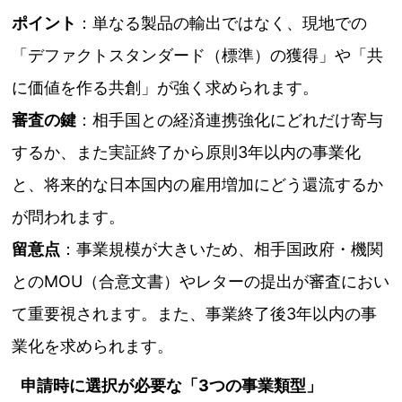
ポイント
：単なる製品の輸出ではなく、現地での
「デファクトスタンダード（標準）の獲得」や「共
に価値を作る共創」が強く求められます。
審査の鍵
：相手国との経済連携強化にどれだけ寄与
するか、また実証終了から原則3年以内の事業化
と、将来的な日本国内の雇用増加にどう還流するか
が問われます。
留意点
：事業規模が大きいため、相手国政府・機関
とのMOU（合意文書）やレターの提出が審査におい
て重要視されます。また、事業終了後3年以内の事
業化を求められます。
申請時に選択が必要な「3つの事業類型」