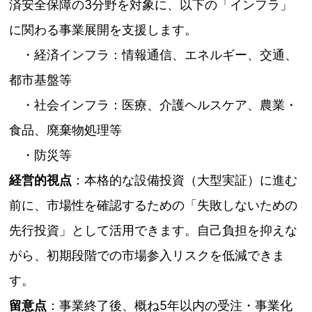
済安全保障の3分野を対象に、以下の「インフラ」
に関わる事業展開を支援します。
・経済インフラ：情報通信、エネルギー、交通、
都市基盤等
・社会インフラ：医療、介護ヘルスケア、農業・
食品、廃棄物処理等
・防災等
経営的視点
：本格的な設備投資（大型実証）に進む
前に、市場性を確認するための「失敗しないための
先行投資」として活用できます。自己負担を抑えな
がら、初期段階での市場参入リスクを低減できま
す。
留意点
：事業終了後、概ね5年以内の受注・事業化