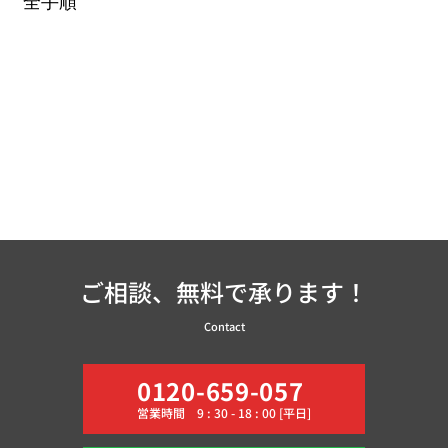
全手順
ご相談、無料で承ります！
Contact
0120-659-057
営業時間 9 : 30 - 18 : 00 [平日]