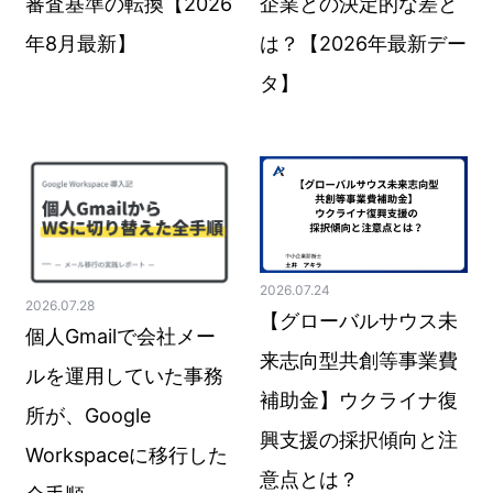
審査基準の転換【2026
企業との決定的な差と
年8月最新】
は？【2026年最新デー
タ】
2026.07.24
2026.07.28
【グローバルサウス未
個人Gmailで会社メー
来志向型共創等事業費
ルを運用していた事務
補助金】ウクライナ復
所が、Google
興支援の採択傾向と注
Workspaceに移行した
意点とは？