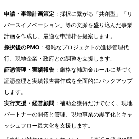
申請・事業計画策定
：採択に繋がる「共創型」「リ
バースイノベーション」等の文脈を盛り込んだ事業
計画を作成し、最適な申請枠を提案します。
採択後のPMO
：複雑なプロジェクトの進捗管理代
行、現地企業・政府との調整を支援します。
証憑管理・実績報告
：厳格な補助金ルールに基づく
証憑整理と実績報告書作成を全面的にバックアップ
します。
実行支援・経営顧問
：補助金獲得だけでなく、現地
パートナーの開拓と管理、現地事業の黒字化とキャ
ッシュフロー最大化を支援します。