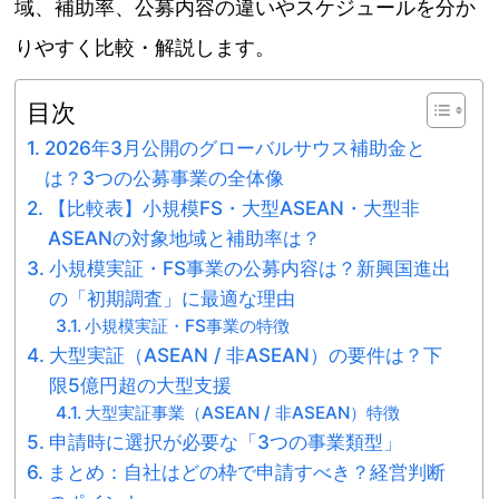
域、補助率、公募内容の違いやスケジュールを分か
りやすく比較・解説します。
目次
2026年3月公開のグローバルサウス補助金と
は？3つの公募事業の全体像
【比較表】小規模FS・大型ASEAN・大型非
ASEANの対象地域と補助率は？
小規模実証・FS事業の公募内容は？新興国進出
の「初期調査」に最適な理由
小規模実証・FS事業の特徴
大型実証（ASEAN / 非ASEAN）の要件は？下
限5億円超の大型支援
大型実証事業（ASEAN / 非ASEAN）特徴
申請時に選択が必要な「3つの事業類型」
まとめ：自社はどの枠で申請すべき？経営判断