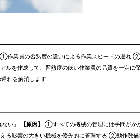
①作業員の習熟度の違いによる作業スピードの遅れ 
アルを作成して、習熟度の低い作業員の品質を一定に保
の遅れを解消します
れない』
【原因】
①すべての機械の管理には手間がか
える影響の大きい機械を優先的に管理する ②動作数値