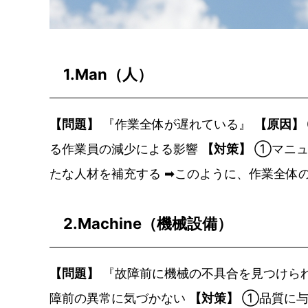
1.Man（人）
【問題】
『作業全体が遅れている』
【原因】
る作業員の減少による影響
【対策】
①マニュ
たな人材を補充する ➡このように、作業全体
2.Machine（機械設備）
【問題】
『故障前に機械の不具合を見つけら
障前の異常に気づかない
【対策】
①品質に与