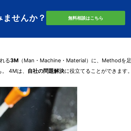
みませんか？
無料相談はこちら
われる
3M
（Man・Machine・Material）に、Method
。 4Mは、
自社の問題解決
に役立てることができます。