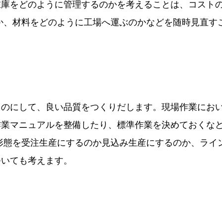
在庫をどのように管理するのかを考えることは、コスト
か、材料をどのように工場へ運ぶのかなどを随時見直す
ものにして、良い品質をつくりだします。現場作業にお
作業マニュアルを整備したり、標準作業を決めておくな
形態を受注生産にするのか見込み生産にするのか、ライ
ついても考えます。