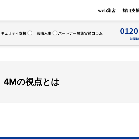
web集客
採用支
0120
セキュリティ支援
戦略人事
パートナー募集
実績
コラム
営業時間 
 4Mの視点とは