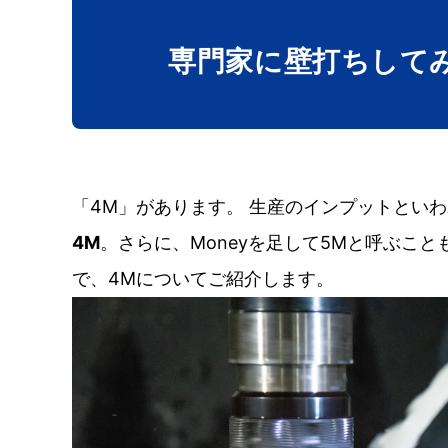
専門家に壁打ち
して
「4M」があります。 生産のインプットとい
4M
。さらに、Moneyを足して5Mと呼ぶことも
で、4Mについてご紹介します。