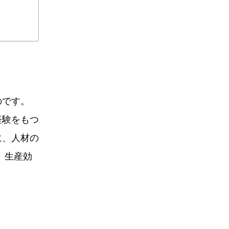
のです。
経験をもつ
に、人材の
、生産効