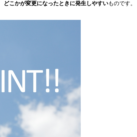
、
どこかが変更になったときに発生しやすい
ものです。
。