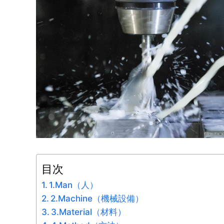
目次
1.Man（人）
2.Machine（機械設備）
3.Material（材料）