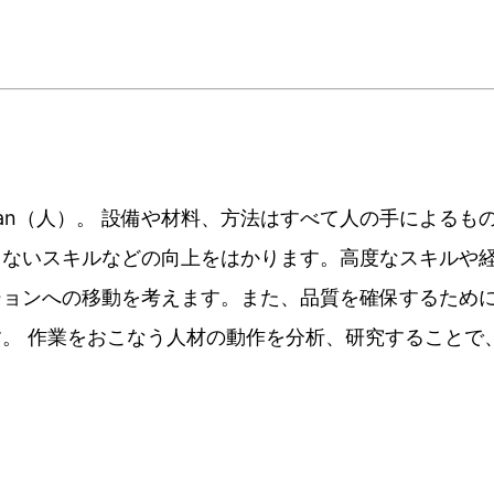
an（人）。 設備や材料、方法はすべて人の手によるも
こないスキルなどの向上をはかります。高度なスキルや
ションへの移動を考えます。また、品質を確保するため
。 作業をおこなう人材の動作を分析、研究することで