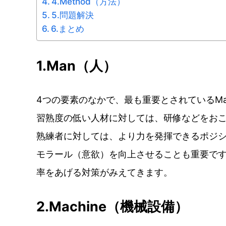
4.Method（方法）
5.問題解決
6.まとめ
1.Man（人）
4つの要素のなかで、最も重要とされているM
習熟度の低い人材に対しては、研修などをお
熟練者に対しては、より力を発揮できるポジ
モラール（意欲）を向上させることも重要です
率をあげる対策がみえてきます。
2.Machine（機械設備）