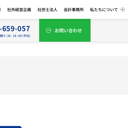
援
社外経営企画
社労士法人
会計事務所
私たちについて
-659-057
お問い合わせ
9 : 30 - 18 : 00 [平日]