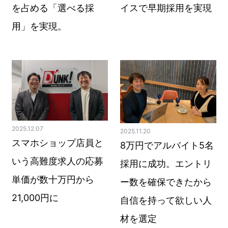
を占める「選べる採
イスで早期採用を実現
用」を実現。
2025.12.07
2025.11.20
スマホショップ店員と
8万円でアルバイト5名
いう高難度求人の応募
採用に成功。エントリ
単価が数十万円から
ー数を確保できたから
21,000円に
自信を持って欲しい人
材を選定