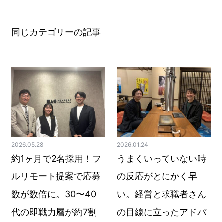
同じカテゴリーの記事
2026.05.28
2026.01.24
約1ヶ月で2名採用！フ
うまくいっていない時
ルリモート提案で応募
の反応がとにかく早
数が数倍に。30〜40
い。経営と求職者さん
代の即戦力層が約7割
の目線に立ったアドバ