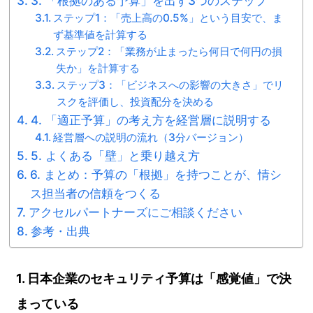
3. 「根拠のある予算」を出す3つのステップ
ステップ1：「売上高の0.5%」という目安で、ま
ず基準値を計算する
ステップ2：「業務が止まったら何日で何円の損
失か」を計算する
ステップ3：「ビジネスへの影響の大きさ」でリ
スクを評価し、投資配分を決める
4. 「適正予算」の考え方を経営層に説明する
経営層への説明の流れ（3分バージョン）
5. よくある「壁」と乗り越え方
6. まとめ：予算の「根拠」を持つことが、情シ
ス担当者の信頼をつくる
アクセルパートナーズにご相談ください
参考・出典
1. 日本企業のセキュリティ予算は「感覚値」で決
まっている