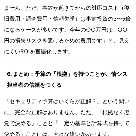
ません。ただ、事故が起きてからの対応コスト（復
旧費用・調査費用・信頼失墜）は事前投資の3〜5倍
になるケースが多いです。今年の○○万円は、○○
円の損失リスクを避けるための費用です」と、見え
にくいROIを言語化します。
6. まとめ：予算の「根拠」を持つことが、情シス
担当者の信頼をつくる
「セキュリティ予算はいくらが正解？」という問い
に、完全な正解はありません。ただ、「根拠なく感
覚で決める」ことと「一定の基準と計算式を持って
決める」ことには、大きな違いがあります。