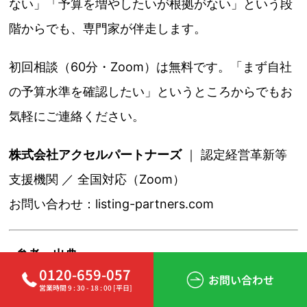
ない」「予算を増やしたいが根拠がない」という段
階からでも、専門家が伴走します。
初回相談（60分・Zoom）は無料です。「まず自社
の予算水準を確認したい」というところからでもお
気軽にご連絡ください。
株式会社アクセルパートナーズ
｜ 認定経営革新等
支援機関 ／ 全国対応（Zoom）
お問い合わせ：listing-partners.com
参考・出典
0120-659-057
お問い合わせ
藤田哲矢著「取引先から信頼される日本発サイバー
営業時間 9 : 30 - 18 : 00 [平日]