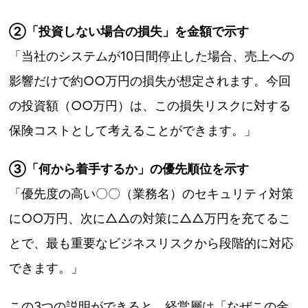
②「投資しない場合の損失」を金額で示す
「当社のシステムが10日間停止した場合、売上への
影響だけで約○○万円の損失が想定されます。今回
の投資額（○○万円）は、この損失リスクに対する
保険コストとして考えることができます。」
③「何から着手するか」の優先順位を示す
「優先度の高い〇〇（業務名）のセキュリティ対策
に○○万円、次に△△の対策に△△万円を充てるこ
とで、最も重要なビジネスリスクから段階的に対応
できます。」
この3つの説明ができると、経営層は「なぜこの金