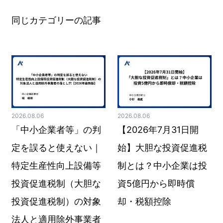
同じカテゴリーの記事
2026.08.06
2026.08.06
「中小企業者等」の判
【2026年7月31日開
定を誤ると使えない｜
始】大胆な投資促進税
特定生産性向上設備等
制とは？中小企業は投
投資促進税制（大胆な
資5億円から即時償
投資促進税制）の対象
却・税額控除
法人と適用除外事業者