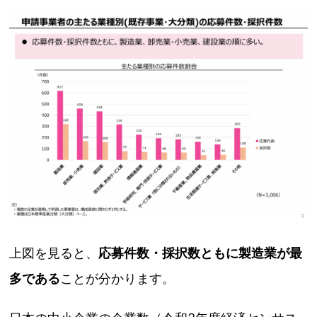
上図を見ると、
応募件数・採択数ともに製造業が最
多である
ことが分かります。