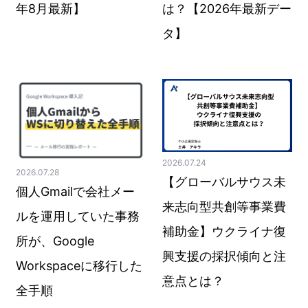
年8月最新】
は？【2026年最新デー
タ】
2026.07.24
2026.07.28
【グローバルサウス未
個人Gmailで会社メー
来志向型共創等事業費
ルを運用していた事務
補助金】ウクライナ復
所が、Google
興支援の採択傾向と注
Workspaceに移行した
意点とは？
全手順