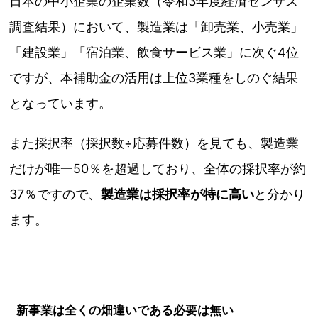
日本の中小企業の企業数（令和3年度経済センサス
調査結果）において、製造業は「卸売業、小売業」
「建設業」「宿泊業、飲食サービス業」に次ぐ4位
ですが、本補助金の活用は上位3業種をしのぐ結果
となっています。
また採択率（採択数÷応募件数）を見ても、製造業
だけが唯一50％を超過しており、全体の採択率が約
37％ですので、
製造業は採択率が特に高い
と分かり
ます。
新事業は全くの畑違いである必要は無い