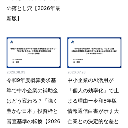
の落とし穴【2026年最
新版】
2026.08.03
2026.07.28
令和9年度概算要求基
中小企業のAI活用が
準で中小企業の補助金
「個人の効率化」で止
はどう変わる？「強く
まる理由ー令和8年版
豊かな日本」投資枠と
情報通信白書が示す大
審査基準の転換【2026
企業との決定的な差と