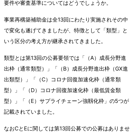
要件や審査基準についてはどうでしょうか。
事業再構築補助金は全13回にわたり実施されその中
で変化も遂げてきましたが、特徴として「類型」と
いう区分の考え方が継承されてきました。
類型とは第13回の公募要領では「（A）成長分野進
出枠（通常類型）」「（B）成長分野進出枠（GX進
出類型）」「（C）コロナ回復加速化枠（通常類
型）」「（D）コロナ回復加速化枠（最低賃金類
型）」「（E）サプライチェーン強靱化枠」の5つが
記載されていました。
なおCとEに関しては第13回公募での公募はありませ