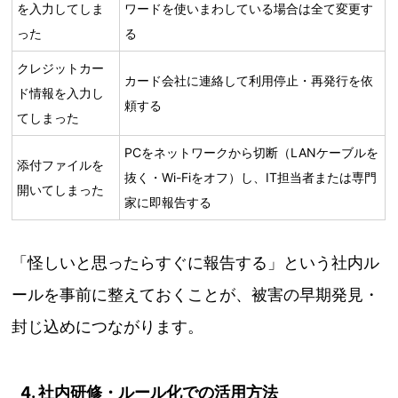
を入力してしま
ワードを使いまわしている場合は全て変更す
った
る
クレジットカー
カード会社に連絡して利用停止・再発行を依
ド情報を入力し
頼する
てしまった
PCをネットワークから切断（LANケーブルを
添付ファイルを
抜く・Wi-Fiをオフ）し、IT担当者または専門
開いてしまった
家に即報告する
「怪しいと思ったらすぐに報告する」という社内ル
ールを事前に整えておくことが、被害の早期発見・
封じ込めにつながります。
4. 社内研修・ルール化での活用方法