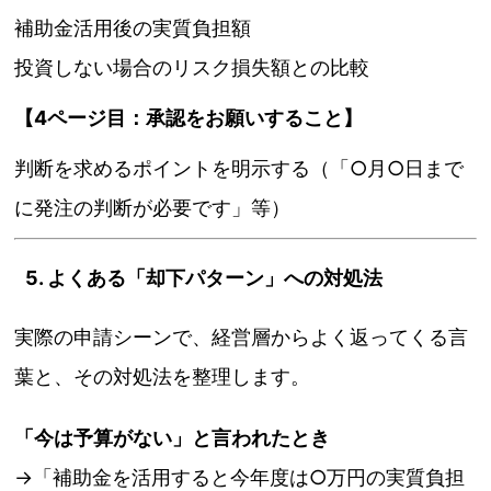
補助金活用後の実質負担額
投資しない場合のリスク損失額との比較
【4ページ目：承認をお願いすること】
判断を求めるポイントを明示する（「○月○日まで
に発注の判断が必要です」等）
5. よくある「却下パターン」への対処法
実際の申請シーンで、経営層からよく返ってくる言
葉と、その対処法を整理します。
「今は予算がない」と言われたとき
→「補助金を活用すると今年度は○万円の実質負担