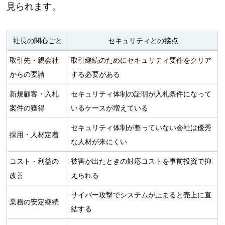
見られます。
社長の関心ごと
セキュリティとの接点
取引先・親会社
取引継続のためにセキュリティ要件をクリア
からの要請
する必要がある
新規顧客・入札
セキュリティ体制の証明が入札条件になって
案件の獲得
いるケースが増えている
セキュリティ体制が整っていない会社は優秀
採用・人材定着
な人材が来にくい
コスト・利益の
被害が出たときの対応コストを事前投資で抑
改善
えられる
サイバー攻撃でシステムが止まると売上に直
業務の安定継続
結する