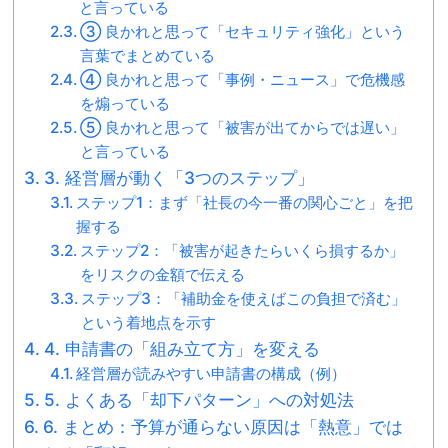
と言っている
③ 良かれと思って「セキュリティ強化」という
言葉でまとめている
④ 良かれと思って「事例・ニュース」で危機感
を煽っている
⑤ 良かれと思って「被害が出てからでは遅い」
と言っている
3. 経営層が動く「3つのステップ」
ステップ1：まず「社長の今一番の関心ごと」を把
握する
ステップ2：「被害が起きたらいくら損するか」
をリスクの金額で伝える
ステップ3：「補助金を使えばこの負担で済む」
という着地点を示す
4. 申請書の「組み立て方」を変える
経営層が読みやすい申請書の構成（例）
5. よくある「却下パターン」への対処法
6. まとめ：予算が通らない原因は「熱意」では