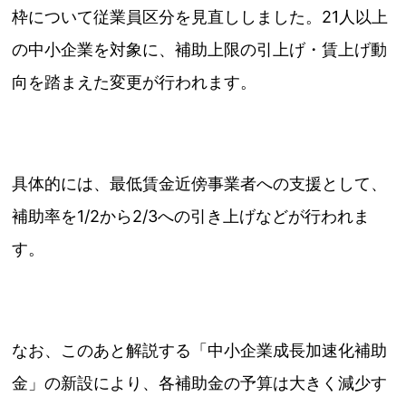
枠について従業員区分を見直ししました。21人以上
の中小企業を対象に、補助上限の引上げ・賃上げ動
向を踏まえた変更が行われます。
具体的には、最低賃金近傍事業者への支援として、
補助率を1/2から2/3への引き上げなどが行われま
す。
なお、このあと解説する「中小企業成長加速化補助
金」の新設により、各補助金の予算は大きく減少す