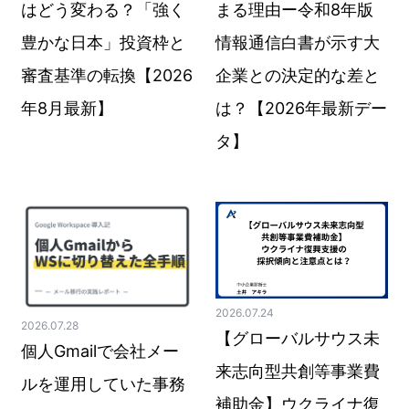
はどう変わる？「強く
まる理由ー令和8年版
豊かな日本」投資枠と
情報通信白書が示す大
審査基準の転換【2026
企業との決定的な差と
年8月最新】
は？【2026年最新デー
タ】
2026.07.24
2026.07.28
【グローバルサウス未
個人Gmailで会社メー
来志向型共創等事業費
ルを運用していた事務
補助金】ウクライナ復