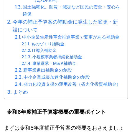
（2,724億円）
国土強靭化、防災・減災など国民の安全・安心を
確保
今年の補正予算案の補助金に発生した変更・新
設について
中小企業生産性革命推進事業で変更がある補助金
ものづくり補助金
IT導入補助金
小規模事業者持続化補助金
事業継承・M＆A補助金
新事業進出補助金の創設
中小企業成長加速化補助金の創設
省力化投資支援の運用改善（省力化投資補助金）
まとめ
令和6年度補正予算案概要の重要ポイント
まずは令和6年度補正予算案の概要をおさえましょ