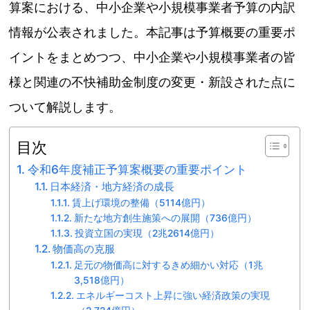
算案における、中小企業や小規模事業者予算の内訳
情報が公表されました。本記事は予算概要の重要ポ
イントをまとめつつ、中小企業や小規模事業者の皆
様と関連の不快補助金制度の変更・新設された点に
ついて解説します。
目次
令和6年度補正予算案概要の重要ポイント
日本経済・地方経済の成長
賃上げ環境の整備（5114億円）
新たな地方創生施策への展開（736億円）
投資立国の実現（2兆2614億円）
物価高の克服
足元の物価高に対するきめ細かい対応（1兆
3,518億円）
エネルギーコスト上昇に強い経済政策の実現