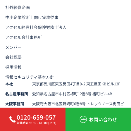
社外経営企画
中小企業診断士向け実務従事
アクセル経営社会保険労務士法人
アクセル会計事務所
メンバー
会社概要
採用情報
情報セキュリティ基本方針
本社
東京都品川区東五反田4丁目9-2 東五反田KBビル12F
名古屋事務所
愛知県名古屋市中村区椿町12番8号 椿町ビル4B
大阪事務所
大阪府大阪市北区野崎町6番8号 トレックノース梅田ビ
ル1205
0120-659-057
お問い合わせ
営業時間 9 : 30 - 18 : 00 [平日]