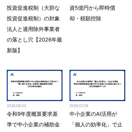
投資促進税制（大胆な
資5億円から即時償
投資促進税制）の対象
却・税額控除
法人と適用除外事業者
の落とし穴【2026年最
新版】
2026.08.03
2026.07.28
令和9年度概算要求基
中小企業のAI活用が
準で中小企業の補助金
「個人の効率化」で止