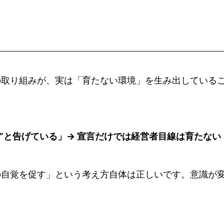
の取り組みが、実は「育たない環境」を生み出している
”と告げている」→ 宣言だけでは経営者目線は育たない
の自覚を促す」という考え方自体は正しいです。意識が