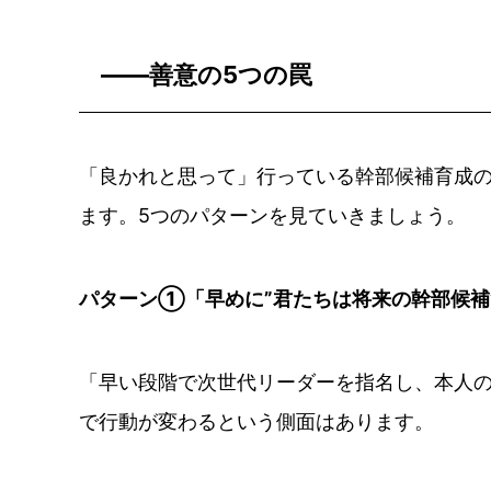
――善意の5つの罠
「良かれと思って」行っている幹部候補育成
ます。5つのパターンを見ていきましょう。
パターン①「早めに”君たちは将来の幹部候補
「早い段階で次世代リーダーを指名し、本人
で行動が変わるという側面はあります。