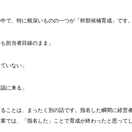
の中で、特に根深いものの一つが「幹部候補育成」です
でも担当者目線のまま」
っていない」
確認に来る」
することは、まったく別の話です。指名した瞬間に経営
企業では、「指名した」ことで育成が終わったと思って