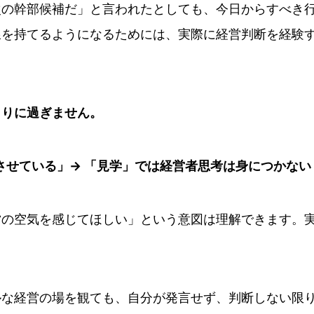
次の幹部候補だ」と言われたとしても、今日からすべき
線を持てるようになるためには、実際に経営判断を経験
まりに過ぎません。
せている」→ 「見学」では経営者思考は身につかない
営の空気を感じてほしい」という意図は理解できます。
ルな経営の場を観ても、自分が発言せず、判断しない限