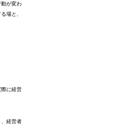
行動が変わ
する場と、
実際に経営
り、経営者