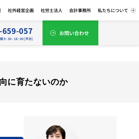
援
社外経営企画
社労士法人
会計事務所
私たちについて
-659-057
お問い合わせ
9 : 30 - 18 : 00 [平日]
一向に育たないのか