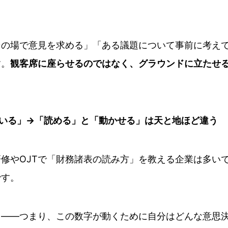
その場で意見を求める」「ある議題について事前に考え
す。
観客席に座らせるのではなく、グラウンドに立たせ
えている」→「読める」と「動かせる」は天と地ほど違う
修やOJTで「財務諸表の読み方」を教える企業は多い
です。
と——つまり、この数字が動くために自分はどんな意思