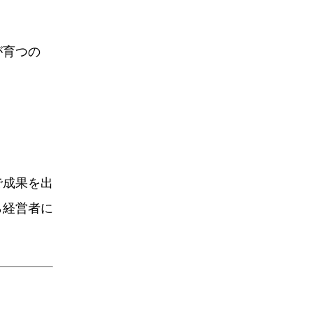
が育つの
で成果を出
ら経営者に