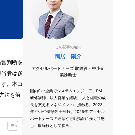
この記事の編集
鴨居 陽介
経営判断を
アクセルパートナーズ 取締役・中小企
担当者は多
業診断士
ます。本コ
国内Sier企業でシステムエンジニア、PM、
方法を解
研修講師、法人営業を経験。 人と組織の成
長を支えるマネジメントに携わる。2023
年 中小企業診断士登録。2025年 アクセル
パートナーズの理念や行動指針に強く共感
し、取締役として参画。