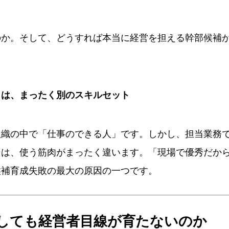
のか。そして、どうすれば本当に経営を担える幹部候補
」は、まったく別のスキルセット
組織の中で「仕事のできる人」です。しかし、担当業務
力は、使う筋肉がまったく違います。「現場で優秀だか
候補育成失敗の最大の原因の一つです。
名しても経営者目線が育たないのか