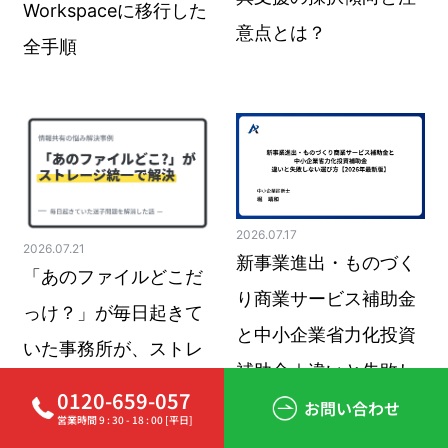
Workspaceに移行した
意点とは？
全手順
2026.07.17
2026.07.21
新事業進出・ものづく
「あのファイルどこだ
り商業サービス補助金
っけ？」が毎日起きて
と中小企業省力化投資
いた事務所が、ストレ
補助金｜違いと失敗し
ージを1つにまとめた話
0120-659-057
ない選び方【2026年最
お問い合わせ
営業時間 9 : 30 - 18 : 00 [平日]
新版】