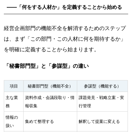
――「何をする人材か」を定義することから始める
経営企画部門の機能不全を解消するためのステップ
は、まず「この部門・この人材に何を期待するか」
を明確に定義することから始まります。
「秘書部門型」と「参謀型」の違い
項目
秘書部門型（機能不全）
参謀型（機能する）
主な業
資料作成・会議段取り・情
課題発見・戦略立案・実
務
報収集
行管理
情報の
集めて整理する
解釈して提案に変える
扱い