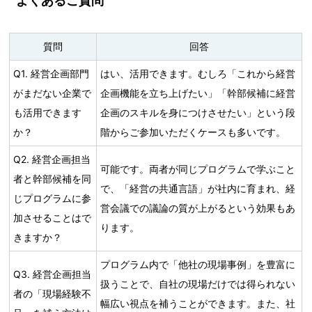
よくあるご質問
質問
回答
Q1. 経営企画部門
はい、活用できます。むしろ「これから経営
がまだない企業で
企画機能を立ち上げたい」「幹部候補に経営
も活用できます
企画のスキルを身につけさせたい」という段
か？
階からご参加いただくケースも多いです。
Q2. 経営企画担当
可能です。両者が同じプログラムで学ぶこと
者と幹部候補を同
で、「経営の共通言語」が社内に育まれ、経
じプログラムに参
営会議での議論の質が上がるという効果もあ
加させることはで
ります。
きますか？
プログラム内で「他社の現場事例」を豊富に
Q3. 経営企画担当
扱うことで、自社の現場だけでは得られない
者の「現場経験不
幅広い視点を補うことができます。また、社