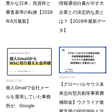
豊かな日本」投資枠と
情報通信白書が示す大
審査基準の転換【2026
企業との決定的な差と
年8月最新】
は？【2026年最新デー
タ】
2026.07.24
2026.07.28
【グローバルサウス未
個人Gmailで会社メー
来志向型共創等事業費
ルを運用していた事務
補助金】ウクライナ復
所が、Google
興支援の採択傾向と注