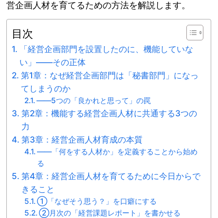
営企画人材を育てるための方法を解説します。
目次
「経営企画部門を設置したのに、機能していな
い」——その正体
第1章：なぜ経営企画部門は「秘書部門」になっ
てしまうのか
――5つの「良かれと思って」の罠
第2章：機能する経営企画人材に共通する3つの
力
第3章：経営企画人材育成の本質
――「何をする人材か」を定義することから始め
る
第4章：経営企画人材を育てるために今日からで
きること
①「なぜそう思う？」を口癖にする
②月次の「経営課題レポート」を書かせる