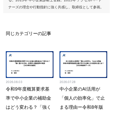
ナーズの理念や行動指針に強く共感し、取締役として参画。
同じカテゴリーの記事
2026.08.03
2026.07.28
令和9年度概算要求基
中小企業のAI活用が
準で中小企業の補助金
「個人の効率化」で止
はどう変わる？「強く
まる理由ー令和8年版