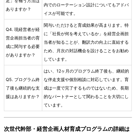
足」を補う方法は
内でのローテーション設計についてもアドバ
ありますか？
イスが可能です。
関与いただけると育成効果が高まります。特
Q4. 現経営者が経
に「社長が何を考えているか」を経営企画担
営企画担当者の育
当者が知ることが、翻訳力の向上に直結する
成に関与する必要
ため、月次の対話機会を設けることをお勧め
がありますか？
しています。
はい、12ヶ月のプログラム終了後も、継続的
Q5. プログラム終
な伴走支援や個別相談に対応しています。育
了後も継続的な支
成は一度で完了するものではないため、長期
援はありますか？
的なパートナーとして関わることを大切にし
ています。
次世代幹部・経営企画人材育成プログラムの詳細は