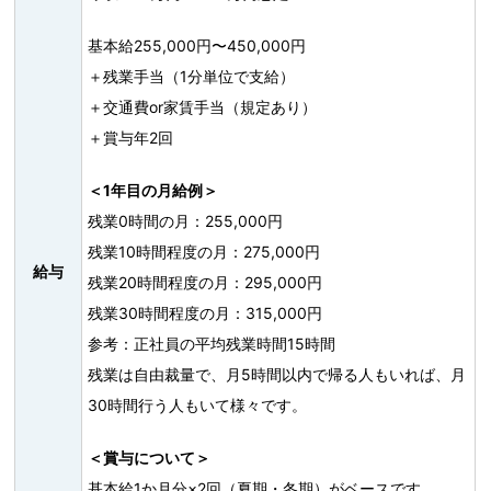
基本給255,000円〜450,000円
＋残業手当（1分単位で支給）
＋交通費or家賃手当（規定あり）
＋賞与年2回
＜1年目の月給例＞
残業0時間の月：255,000円
残業10時間程度の月：275,000円
給与
残業20時間程度の月：295,000円
残業30時間程度の月：315,000円
参考：正社員の平均残業時間15時間
残業は自由裁量で、月5時間以内で帰る人もいれば、月
30時間行う人もいて様々です。
＜賞与について＞
基本給1か月分×2回（夏期・冬期）がベースです。