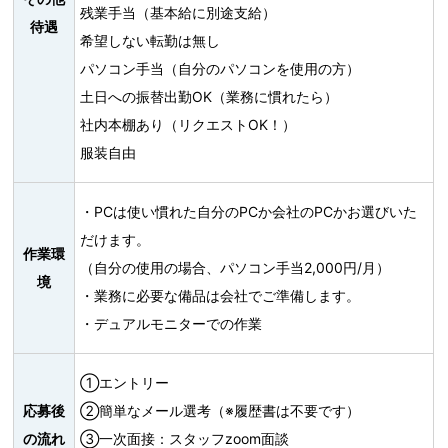
残業手当（基本給に別途支給）
待遇
希望しない転勤は無し
パソコン手当（自分のパソコンを使用の方）
土日への振替出勤OK（業務に慣れたら）
社内本棚あり（リクエストOK！）
服装自由
・PCは使い慣れた自分のPCか会社のPCかお選びいた
だけます。
作業環
（自分の使用の場合、パソコン手当2,000円/月）
境
・業務に必要な備品は会社でご準備します。
・デュアルモニターでの作業
①エントリー
応募後
②簡単なメール選考（※履歴書は不要です）
の流れ
③一次面接：スタッフzoom面談