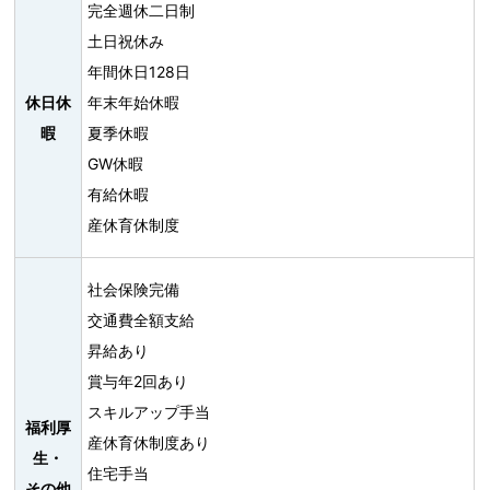
完全週休二日制
土日祝休み
年間休日128日
休日休
年末年始休暇
暇
夏季休暇
GW休暇
有給休暇
産休育休制度
社会保険完備
交通費全額支給
昇給あり
賞与年2回あり
スキルアップ手当
福利厚
産休育休制度あり
生・
住宅手当
その他