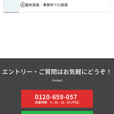
④最終面接：事務所での面接
エントリー・ご質問はお気軽にどうぞ！
Contact
0120-659-057
営業時間 9 : 30 - 18 : 00 [平日]