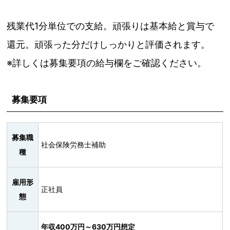
残業代1分単位での支給。頑張りは基本給と賞与で
還元。頑張った分だけしっかりと評価されます。
※詳しくは募集要項の給与欄をご確認ください。
募集要項
募集職
社会保険労務士補助
種
雇用形
正社員
態
年収400万円～630万円想定