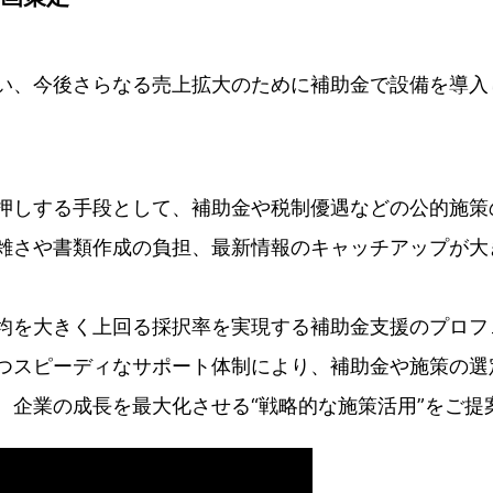
い、今後さらなる売上拡大のために補助金で設備を導入
押しする手段として、補助金や税制優遇などの公的施策
雑さや書類作成の負担、最新情報のキャッチアップが大
均を大きく上回る採択率を実現する補助金支援のプロフェ
つスピーディなサポート体制により、補助金や施策の選
、企業の成長を最大化させる“戦略的な施策活用”をご提