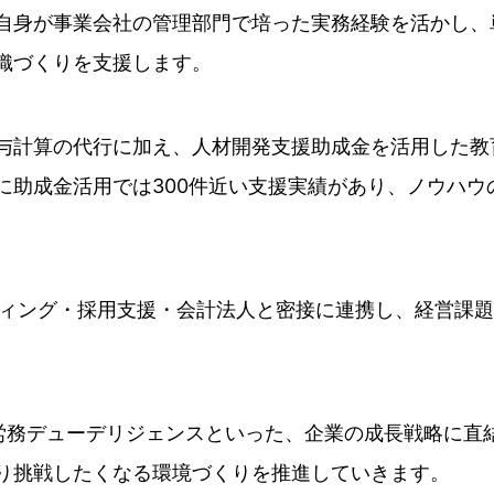
自身が事業会社の管理部門で培った実務経験を活かし、
織づくりを支援します。
与計算の代行に加え、人材開発支援助成金を活用した教
に助成金活用では300件近い支援実績があり、ノウハウ
ティング・採用支援・会計法人と密接に連携し、経営課
や労務デューデリジェンスといった、企業の成長戦略に直
り挑戦したくなる環境づくりを推進していきます。