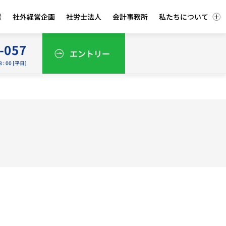
援
社外経営企画
社労士法人
会計事務所
私たちについて
-057
エントリー
8 : 00 [平日]