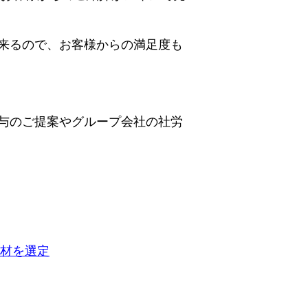
来るので、お客様からの満足度も
与のご提案やグループ会社の社労
人材を選定