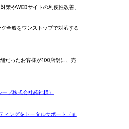
EO対策やWEBサイトの利便性改善、
ング全般をワンストップで対応する
舗だったお客様が100店舗に、売
。
グループ株式会社羅針様）
ケティングをトータルサポート（ま