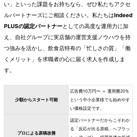
い」といった課題をお持ちなら、ぜひ私たちアクセ
ルパートナーズにご相談ください。私たちは
Indeed
PLUSの認定パートナー
としての高度な運用力に加
え、自社グループに実店舗の運営支援ノウハウを持
つ強みを活かし、飲食店特有の「忙しさの質」「働
くメリット」を求職者の心に届く求人を作成しま
す。
広告費10万円〜 ＋ 運用費20%
少額からスタート可能
という中小企業様でも始めやす
い価格設定です。
認定パートナーだからこそわか
る「反応が出る原稿」へブラッ
プロによる原稿改善