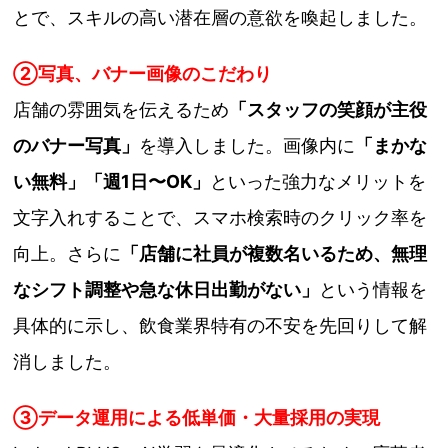
とで、スキルの高い潜在層の意欲を喚起しました。
②写真、バナー画像のこだわり
店舗の雰囲気を伝えるため
「スタッフの笑顔が主役
のバナー写真」
を導入しました。画像内に
「まかな
い無料」「週1日〜OK」
といった強力なメリットを
文字入れすることで、スマホ検索時のクリック率を
向上。さらに
「店舗に社員が複数名いるため、無理
なシフト調整や急な休日出勤がない」
という情報を
具体的に示し、飲食業界特有の不安を先回りして解
消しました。
③
データ運用による低単価・大量採用の実現