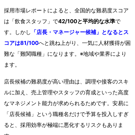
採用市場レポートによると、全国的な難易度スコア
は「飲食スタッフ」で
42/100と平均的な水準
で
す。しかし
「店長・マネージャー候補」となるとス
コアは81/100
へと跳ね上がり、一気に人材獲得が困
難な「難関職種」になります。※地域や業界により
ます。
店長候補の難易度が高い理由は、調理や接客のスキ
ルに加え、売上管理やスタッフの育成といった高度
なマネジメント能力が求められるためです。安易に
「店長候補」という職種名だけで予算を投入しすぎ
ると、採用効率が極端に悪化するリスクもありま