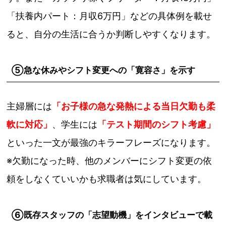
「扶養内パート：月収6万円」などの具体例を載せ
ると、自分の生活に合うか判断しやすくなります。
⑤急な休みやシフト変更への「寛容さ」を示す
主婦層には
「お子様の急な発熱による当日欠勤も柔
軟に対応」
、学生には
「テスト期間のシフト考慮」
といった一文が最強のキラーフレーズになります。
※欠勤になった時、他のメンバーにシフト変更の依
頼をしなくていいかも求職者は気にしています。
⑥既存スタッフの「志望動機」をインタビューで載