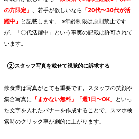
の方限定」
、若手が欲しいなら
「20代〜30代が活
躍中」
と記載します。 ※年齢制限は原則禁止です
が、「〇代活躍中」という事実の記載は許可されて
います。
②スタッフ写真を載せて視覚的に訴求する
飲食業は写真がとても重要です。スタッフの笑顔や
集合写真に
「まかない無料」「週1日〜OK」
といっ
た文字を入れたバナーを作成することで、スマホ検
索時のクリック率が劇的に上がります。