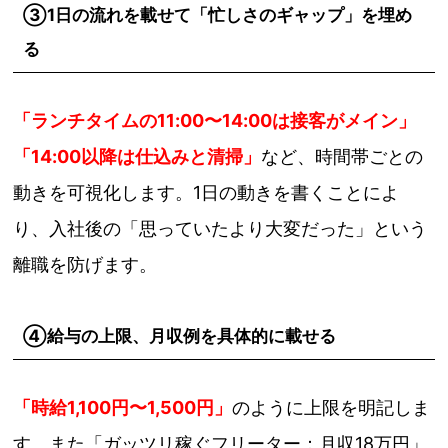
③1日の流れを載せて「忙しさのギャップ」を埋め
る
「ランチタイムの11:00〜14:00は接客がメイン」
「14:00以降は仕込みと清掃」
など、時間帯ごとの
動きを可視化します。1日の動きを書くことによ
り、入社後の「思っていたより大変だった」という
離職を防げます。
④給与の上限、月収例を具体的に載せる
「時給1,100円〜1,500円」
のように上限を明記しま
す。また「ガッツリ稼ぐフリーター：月収18万円」