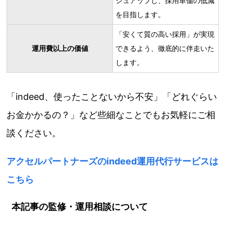
シュアップし、採用単価の低減
を目指します。
「安くて質の高い採用」が実現
運用費以上の価値
できるよう、徹底的に伴走いた
します。
「indeed、使ったことないから不安」「どれぐらい
お金かかるの？」など些細なことでもお気軽にご相
談ください。
アクセルパートナーズのindeed運用代行サービスは
こちら
本記事の監修・運用相談について