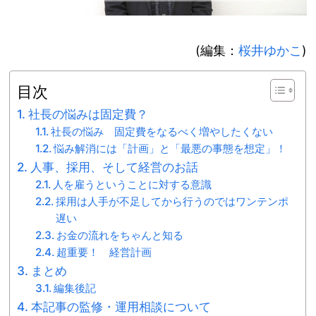
(編集：
桜井ゆかこ
)
目次
社長の悩みは固定費？
社長の悩み 固定費をなるべく増やしたくない
悩み解消には「計画」と「最悪の事態を想定」！
人事、採用、そして経営のお話
人を雇うということに対する意識
採用は人手が不足してから行うのではワンテンポ
遅い
お金の流れをちゃんと知る
超重要！ 経営計画
まとめ
編集後記
本記事の監修・運用相談について