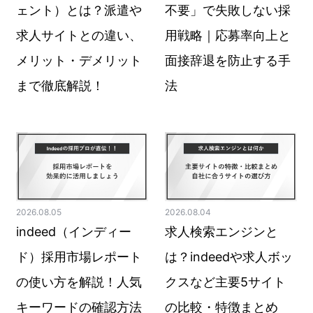
ェント）とは？派遣や
不要」で失敗しない採
求人サイトとの違い、
用戦略｜応募率向上と
メリット・デメリット
面接辞退を防止する手
まで徹底解説！
法
2026.08.05
2026.08.04
indeed（インディー
求人検索エンジンと
ド）採用市場レポート
は？indeedや求人ボッ
の使い方を解説！人気
クスなど主要5サイト
キーワードの確認方法
の比較・特徴まとめ