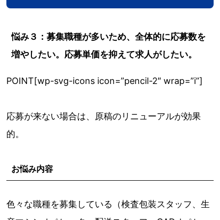
悩み３：募集職種が多いため、全体的に応募数を
増やしたい。応募単価を抑えて求人がしたい。
POINT[wp-svg-icons icon=”pencil-2″ wrap=”i”]
応募が来ない場合は、原稿のリニューアルが効果
的。
お悩み内容
色々な職種を募集している（検査包装スタッフ、生