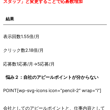
スタッフ」と変更することで応募数増加
結果
表示回数1.55倍/月
クリック数2.18倍/月
応募数1応募/月→5応募/月
悩み２：自社のアピールポイントが分からない
POINT[wp-svg-icons icon=”pencil-2″ wrap=”i”]
会社としてのアピールポイントと、仕事内容として