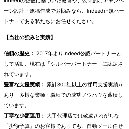
indeedの数値に基づいた改善や、効果的なキャンペ
ーン設計・原稿作成でお悩みなら、Indeed正規パー
トナーである私たちにお任せください。
【当社の強みと実績】
信頼の歴史：
2017年よりIndeed公認パートナーと
して活動、現在は「シルバーパートナー」に認定さ
れています。
豊富な支援実績：
累計300社以上の採用支援実績が
あり、多様な業種・職種での成功ノウハウを蓄積し
ています。
丁寧な少額運用：
大手代理店では敬遠されがちな
「少額予算」のお客様であっても、自動ツール任せ