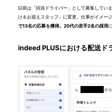
以前は「回送ドライバー」として募集してい
け＆お迎えスタッフ」に変更。仕事がイメージ
で13名の応募を獲得。20代の若手2名の採用
indeed PLUSにおける配