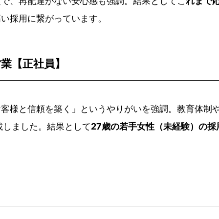
定で、再配達がない安心感も強調。結果としてこ
れまで
高い採用に繋がっています。
営業【正社員】
お客様と信頼を築く」というやりがいを強調。教育体制
載しました。結果として
27歳の若手女性（未経験）の採