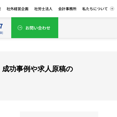
援
社外経営企画
社労士法人
会計事務所
私たちについて
7
お問い合わせ
平日]
ド｜成功事例や求人原稿の