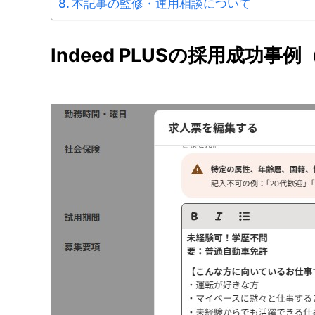
本記事の監修・運用相談について
Indeed PLUSの採用成功