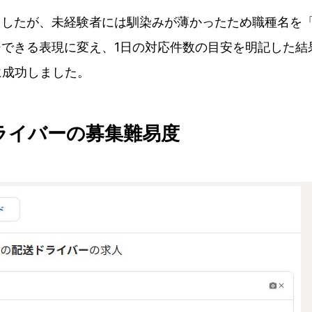
ましたが、未経験者には馴染みが薄かったため職種名を
できる表現に変え、1日の対応件数の目安を明記した結
に成功しました。
送ドライバーの募集難易度