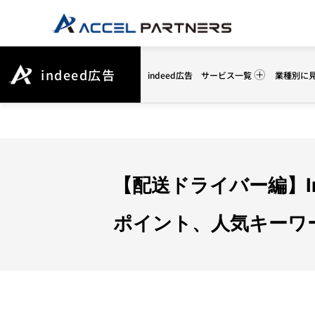
indeed広告
indeed広告
サービス一覧
業種別に
【配送ドライバー編】I
ポイント、人気キーワ