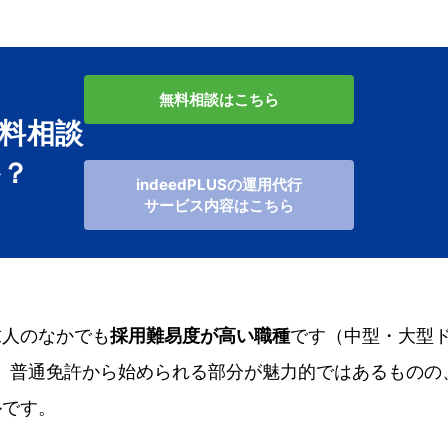
無料相談はこちら
料相談
か？
indeedPLUSの運用代行
サービス内容はこちら
求人のなかでも
採用難易度が高い職種
です（中型・大型
、普通免許から始められる部分が魅力的ではあるものの
ルです。