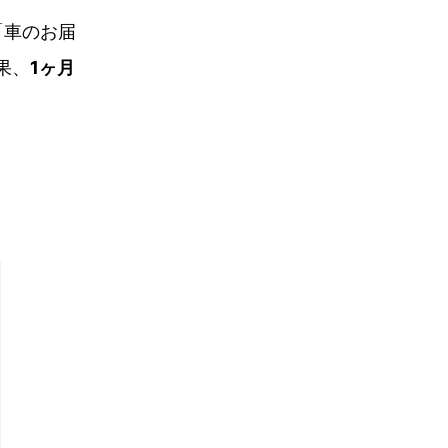
「車のお届
果、
1ヶ月