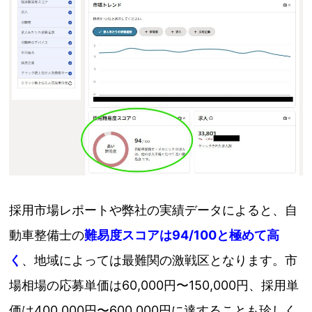
採用市場レポートや弊社の実績データによると、自
動車整備士の
難易度スコアは94/100と極めて高
く
、地域によっては最難関の激戦区となります。市
場相場の応募単価は60,000円〜150,000円、採用単
価は400,000円〜600,000円に達することも珍しく