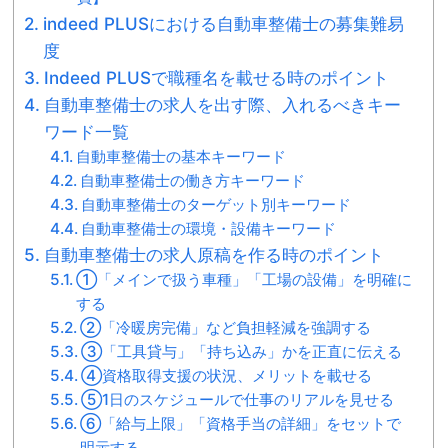
indeed PLUSにおける自動車整備士の募集難易
度
Indeed PLUSで職種名を載せる時のポイント
自動車整備士の求人を出す際、入れるべきキー
ワード一覧
自動車整備士の基本キーワード
自動車整備士の働き方キーワード
自動車整備士のターゲット別キーワード
自動車整備士の環境・設備キーワード
自動車整備士の求人原稿を作る時のポイント
①「メインで扱う車種」「工場の設備」を明確に
する
②「冷暖房完備」など負担軽減を強調する
③「工具貸与」「持ち込み」かを正直に伝える
④資格取得支援の状況、メリットを載せる
⑤1日のスケジュールで仕事のリアルを見せる
⑥「給与上限」「資格手当の詳細」をセットで
明示する