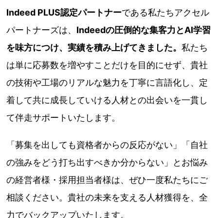
Indeed PLUS認定パートナー
である私たちアクセル
パートナーズは、
Indeedの圧倒的な集客力とAI学習
を味方につけ、実績を積み上げてきました。
私たち
は単に応募数を増やすことだけを目的にせず、貴社
の技術や工場のリアルな魅力を丁寧に言語化し、定
着して共に成長していける人材との出会いを一貫し
て伴走サポートいたします。
「募集を出しても資格者からの反応がない」「自社
の強みをどう打ち出すべきか分からない」とお悩み
の経営者様・採用担当者様は、ぜひ一度私たちにご
相談ください。貴社の未来を支える人材獲得を、全
力でバックアップいたします。