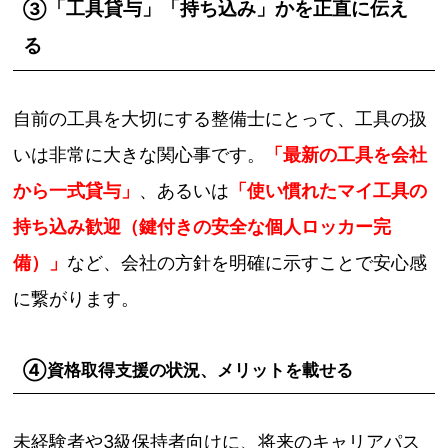
「工具貸与」「持ち込み」かを正直に伝え
③
る
自前の工具を大切にする整備士にとって、工具の扱
いは非常に大きな関心事です。
「最新の工具を会社
から一式貸与」
、あるいは
「使い慣れたマイ工具の
持ち込み歓迎（鍵付きの安全な個人ロッカー完
備）」
など、会社の方針を明確に示すことで安心感
に繋がります。
④資格取得支援の状況、メリットを載せる
未経験者や3級保持者向けに、将来のキャリアパス