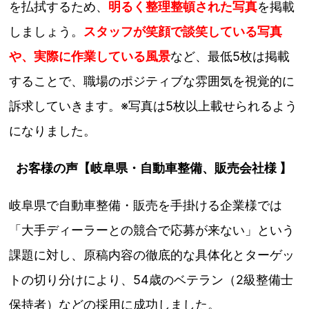
を払拭するため、
明るく整理整頓された写真
を掲載
しましょう。
スタッフが笑顔で談笑している写真
や、実際に作業している風景
など、最低5枚は掲載
することで、職場のポジティブな雰囲気を視覚的に
訴求していきます。※写真は5枚以上載せられるよう
になりました。
お客様の声【岐阜県・自動車整備、販売会社様 】
岐阜県で自動車整備・販売を手掛ける企業様では
「大手ディーラーとの競合で応募が来ない」という
課題に対し、原稿内容の徹底的な具体化とターゲッ
トの切り分けにより、54歳のベテラン（2級整備士
保持者）などの採用に成功しました。