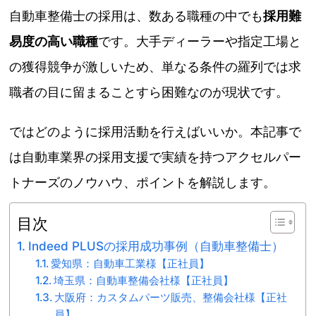
自動車整備士の採用は、数ある職種の中でも
採用難
易度の高い職種
です。大手ディーラーや指定工場と
の獲得競争が激しいため、単なる条件の羅列では求
職者の目に留まることすら困難なのが現状です。
ではどのように採用活動を行えばいいか。本記事で
は自動車業界の採用支援で実績を持つアクセルパー
トナーズのノウハウ、ポイントを解説します。
目次
Indeed PLUSの採用成功事例（自動車整備士）
愛知県：自動車工業様【正社員】
埼玉県：自動車整備会社様【正社員】
大阪府：カスタムパーツ販売、整備会社様【正社
員】