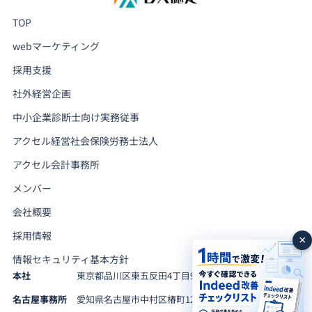
TOP
webマーケティング
採用支援
社外経営企画
中小企業診断士向け実務従事
アクセル経営社会保険労務士法人
アクセル会計事務所
メンバー
会社概要
採用情報
×
情報セキュリティ基本方針
本社
東京都品川区東五反田4丁目9-2 東五反田KBビル12F
名古屋事務所
愛知県名古屋市中村区椿町12番8号 椿町ビル4B