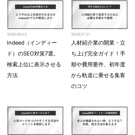
2026.08.03
2026.07.31
Indeed（インディー
人材紹介業の開業・立
ド）のSEO対策7選。
ち上げ完全ガイド！手
検索上位に表示させる
順や費用要件、初年度
方法
から軌道に乗せる集客
のコツ