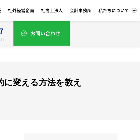
援
社外経営企画
社労士法人
会計事務所
私たちについて
7
お問い合わせ
平日]
劇的に変える方法を教え