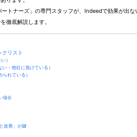
パートナーズ」の専門スタッフが、Indeedで効果が出な
チ
を徹底解説します。
ックリスト
ない）
ない・他社に負けている）
められている）
い場合
析と改善」が鍵