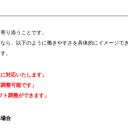
に寄り添うことです。
るなら、以下のように働きやすさを具体的にイメージで
ます。
軟に対応いたします」
て調整可能です」
フト調整ができます」
い場合