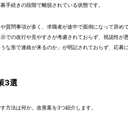
応募手続きの段階で離脱されている状態です。
目や質問事項が多く、求職者が途中で面倒になって辞め
表示での改行や見やすさが考慮されておらず、視認性が
ような形で連絡が来るのか」が明記されておらず、応募
策3選
す方法は何か。改善案を3つ紹介します。