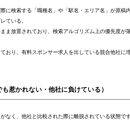
実際に検索する「職種名」や「駅名・エリア名」が原稿
ズレている。
いまま放置されており、検索アルゴリズム上の優先度が
しており、有料スポンサー求人を出している競合他社に
でも惹かれない・他社に負けている）
力がなく、他社と比較された際に離脱されている状態で