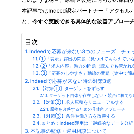
本記事ではIndeed認定パートナー「アクセル
と、
今すぐ実践できる具体的な改善アプロー
目次
Indeedで応募が来ない3つのフェーズ、チェ
①「表示」露出の問題（見つけてもらえてい
②「求人内容」魅力の問題（読んでも惹かれ
③「応募のしやすさ」動線の問題（途中で諦
indeedで応募が来ない時の対策3選
【対策①】ターゲットをずらす
ターゲット自体が存在しない・競合に勝てな
【対策②】求人原稿をリニューアルする
原稿を改善するための具体的アプローチ
【対策③】条件や働き方を改善する
まとめ：Indeed運用は「継続的なデータ分
本記事の監修・運用相談について