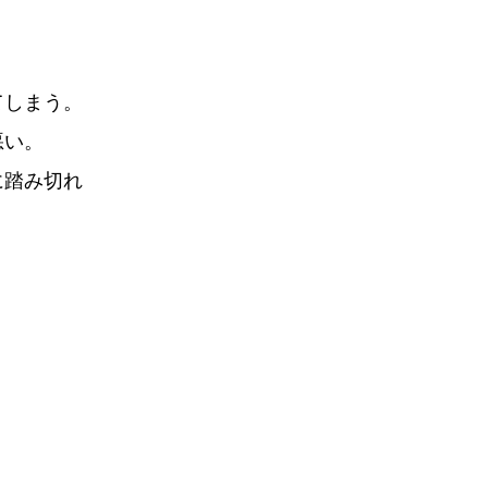
てしまう。
悪い。
に踏み切れ