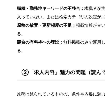
職種・勤務地キーワードの不整合：
求職者が
入っていない、または検索カテゴリの設定が
原稿の放置・更新頻度の不足：
掲載情報が古
る。
競合の有料枠への埋没：
無料掲載のみで運用
る。
②「求人内容」魅力の問題（読ん
原稿は見られているものの、条件や内容に魅