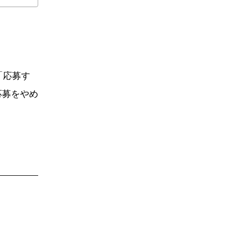
「応募す
応募をやめ