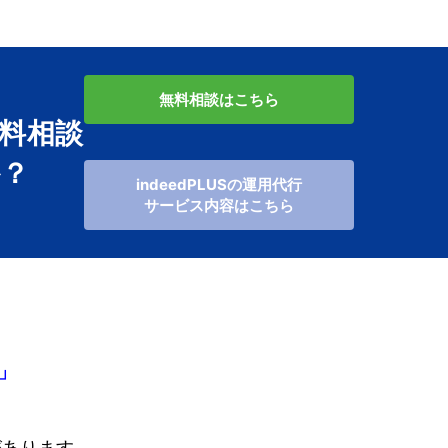
無料相談はこちら
料相談
か？
indeedPLUSの運用代行
サービス内容はこちら
」
があります。