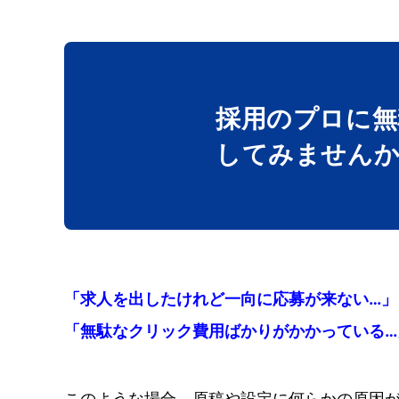
採用のプロに無
してみません
「求人を出したけれど一向に応募が来ない…」
「無駄なクリック費用ばかりがかかっている…
このような場合、原稿や設定に何らかの原因