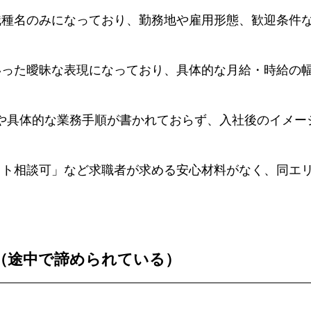
職種名のみになっており、勤務地や雇用形態、歓迎条件
いった曖昧な表現になっており、具体的な月給・時給の
や具体的な業務手順が書かれておらず、入社後のイメー
フト相談可」など求職者が求める安心材料がなく、同エ
。
（途中で諦められている）