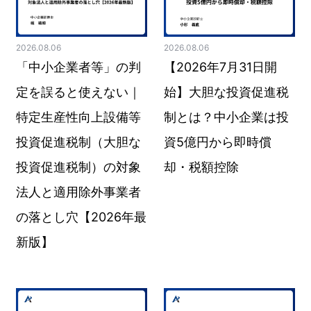
2026.08.06
2026.08.06
「中小企業者等」の判
【2026年7月31日開
定を誤ると使えない｜
始】大胆な投資促進税
特定生産性向上設備等
制とは？中小企業は投
投資促進税制（大胆な
資5億円から即時償
投資促進税制）の対象
却・税額控除
法人と適用除外事業者
の落とし穴【2026年最
新版】