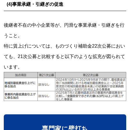
(4)事業承継・引継ぎの促進
後継者不在の中小企業等が、円滑な事業承継・引継ぎを行
うこと。
特に賃上げについては、ものづくり補助金22次公募におい
ても、21次公募と比較すると以下のような拡充が図られて
います。
専門家に壁打ち