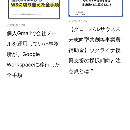
2026.07.24
2026.07.28
【グローバルサウス未
個人Gmailで会社メー
来志向型共創等事業費
ルを運用していた事務
補助金】ウクライナ復
所が、Google
興支援の採択傾向と注
Workspaceに移行した
意点とは？
全手順