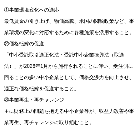
①事業環境変化への適応
最低賃金の引き上げ、物価高騰、米国の関税政策など、事
業環境の変化に対応するために各種施策を活用すること。
②価格転嫁の促進
「中小受託取引適正化法・受託中小企業振興法（取適
法）」が2026年1月から施行されることに伴い、受注側に
回ることの多い中小企業として、価格交渉力を向上させ、
適正な価格転嫁を促進すること。
③事業再生・再チャレンジ
主に財務上の問題を抱える中小企業等が、収益力改善や事
業再生、再チャレンジに取り組むこと。