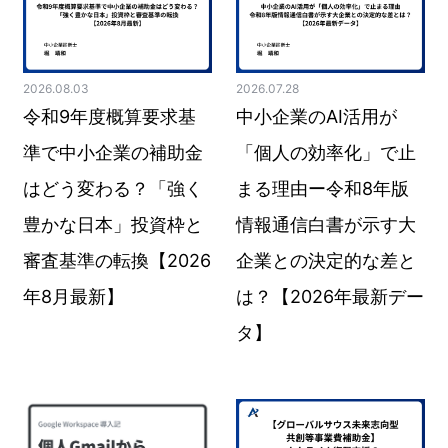
2026.08.03
2026.07.28
令和9年度概算要求基
中小企業のAI活用が
準で中小企業の補助金
「個人の効率化」で止
はどう変わる？「強く
まる理由ー令和8年版
豊かな日本」投資枠と
情報通信白書が示す大
審査基準の転換【2026
企業との決定的な差と
年8月最新】
は？【2026年最新デー
タ】