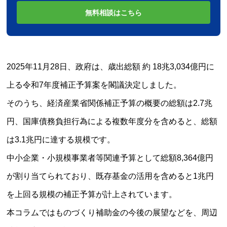
無料相談はこちら
2025年11月28日、政府は、歳出総額 約 18兆3,034億円に
上る令和7年度補正予算案を閣議決定しました。
そのうち、経済産業省関係補正予算の概要の総額は2.7兆
円、国庫債務負担行為による複数年度分を含めると、総額
は3.1兆円に達する規模です。
中小企業・小規模事業者等関連予算として総額8,364億円
が割り当てられており、既存基金の活用を含めると1兆円
を上回る規模の補正予算が計上されています。
本コラムではものづくり補助金の今後の展望などを、周辺