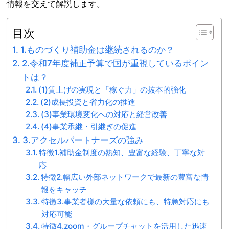
情報を交えて解説します。
目次
1.ものづくり補助金は継続されるのか？
2.令和7年度補正予算で国が重視しているポイン
トは？
(1)賃上げの実現と「稼ぐ力」の抜本的強化
(2)成長投資と省力化の推進
(3)事業環境変化への対応と経営改善
(4)事業承継・引継ぎの促進
3.アクセルパートナーズの強み
特徴1.補助金制度の熟知、豊富な経験、丁寧な対
応
特徴2.幅広い外部ネットワークで最新の豊富な情
報をキャッチ
特徴3.事業者様の大量な依頼にも、特急対応にも
対応可能
特徴4.zoom・グループチャットを活用した迅速