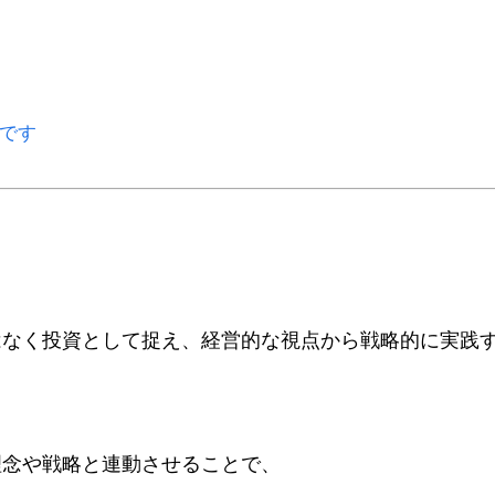
めです
はなく投資として捉え、経営的な視点から戦略的に実践
理念や戦略と連動させることで、