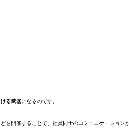
つける武器
になるのです。
などを開催することで、社員同士のコミュニケーション