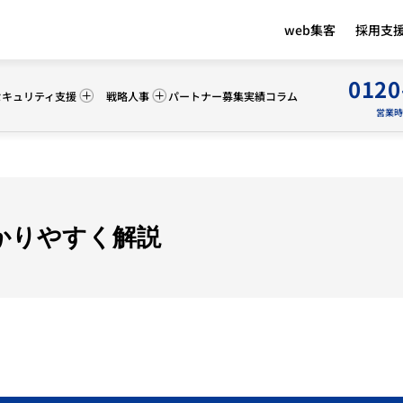
web集客
採用支
0120
セキュリティ支援
戦略人事
パートナー募集
実績
コラム
営業時間 
かりやすく解説