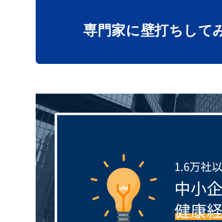
専門家に壁打ち
して