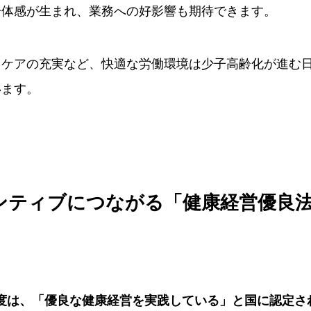
一体感が生まれ、業務への好影響も期待できます。
スケアの充実など、快適な労働環境は少子高齢化が進む
います。
ンティブにつながる「健康経営優良
度は、「優良な健康経営を実践している」と国に認定さ