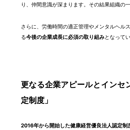
り、仲間意識が深まります。その結果組織の
さらに、労働時間の適正管理やメンタルヘル
る
今後の企業成長に必須の取り組み
となって
更なる企業アピールとインセ
定制度」
2016
年から開始した健康経営優良法人認定制