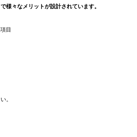
とで様々なメリットが設計されています。
点項目
さい。