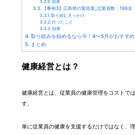
効果
【事例3】広島県の製造業_従業員数：199名
取り組むきっかけ
行ったこと
効果
取り組みを始めるなら今！4〜5月がおすす
まとめ
健康経営とは？
健康経営とは、従業員の健康管理をコストで
す。
単に従業員の健康を支援するだけではなく、