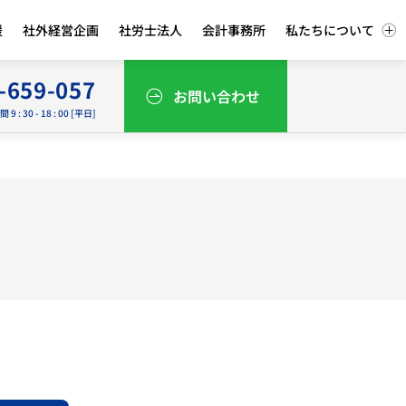
援
社外経営企画
社労士法人
会計事務所
私たちについて
-659-057
お問い合わせ
9 : 30 - 18 : 00 [平日]