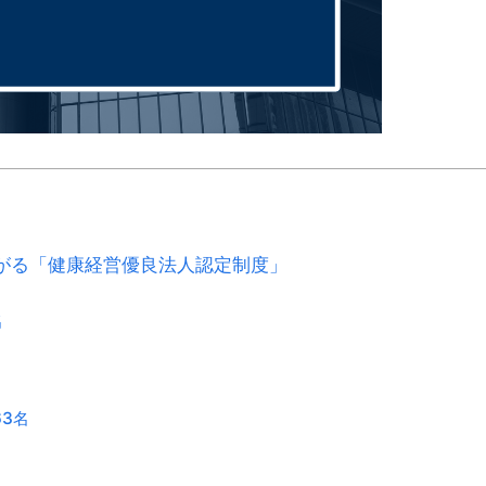
がる「健康経営優良法人認定制度」
名
63名