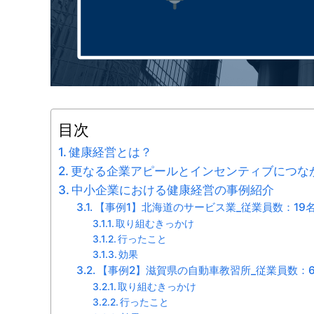
目次
健康経営とは？
更なる企業アピールとインセンティブにつな
中小企業における健康経営の事例紹介
【事例1】北海道のサービス業_従業員数：19
取り組むきっかけ
行ったこと
効果
【事例2】滋賀県の自動車教習所_従業員数：
取り組むきっかけ
行ったこと