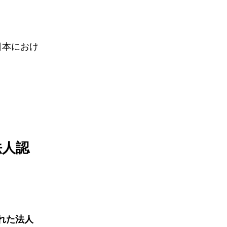
日本におけ
法人認
れた法人