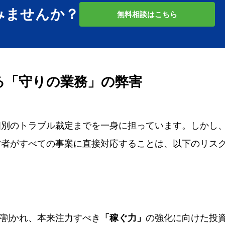
みませんか？
無料相談はこちら
る「守りの業務」の弊害
個別のトラブル裁定までを一身に担っています。しかし
営者がすべての事案に直接対応することは、以下のリス
が割かれ、本来注力すべき
「稼ぐ力」
の強化に向けた投