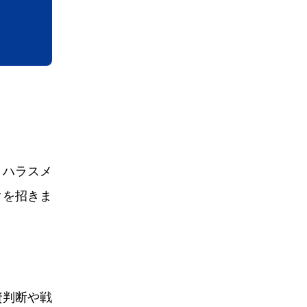
、ハラスメ
クを招きま
資判断や戦