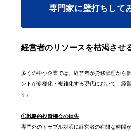
専門家に壁打ち
して
経営者のリソースを枯渇させ
多くの中小企業では、経営者が労務管理から
ントが多様化・複雑化する現代において、経
す。
①戦略的投資機会の損失
専門外のトラブル対応に経営者の有限な時間