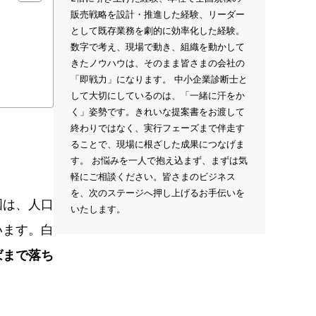
販売戦略を設計・推進した経験、リーダー
として既存業務を劇的に効率化した経験。
数字で考え、現場で動き、組織を動かして
きたノウハウは、そのまま皆さまの会社の
「即戦力」になります。 中小企業診断士と
して大切にしているのは、「一緒に汗をか
く」姿勢です。きれいな提案書をお渡して
終わりではなく、実行フェーズまで伴走す
ることで、現場に根ざした成果につなげま
す。 お悩みを一人で抱え込まず、まずは気
軽にご相談ください。皆さまのビジネス
を、次のステージへ押し上げるお手伝いを
国は、人口
いたします。
います。白
半ばまで落ち