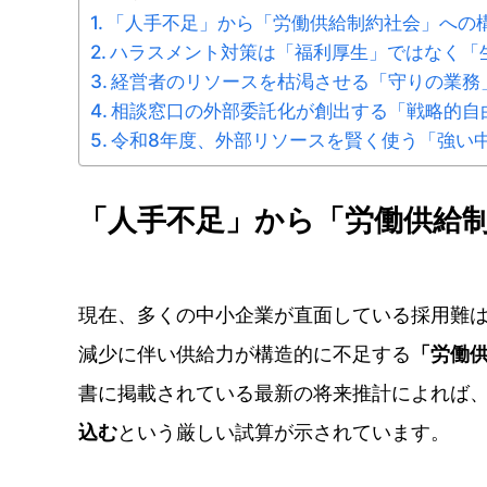
「人手不足」から「労働供給制約社会」への
ハラスメント対策は「福利厚生」ではなく「
経営者のリソースを枯渇させる「守りの業務
相談窓口の外部委託化が創出する「戦略的自
令和8年度、外部リソースを賢く使う「強い
「人手不足」から「労働供給
現在、多くの中小企業が直面している採用難
減少に伴い供給力が構造的に不足する
「労働
書に掲載されている最新の将来推計によれば
込む
という厳しい試算が示されています。