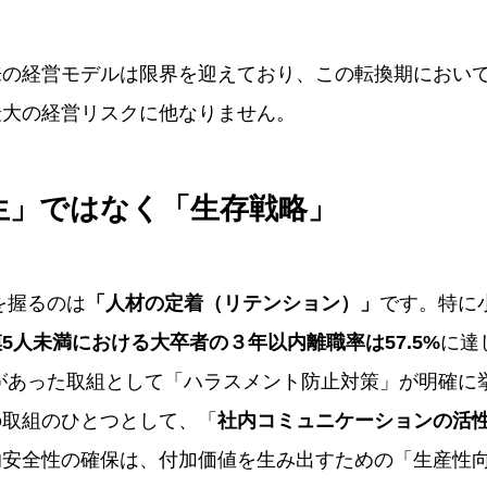
来の経営モデルは限界を迎えており、この転換期におい
最大の経営リスクに他なりません。
生」ではなく「生存戦略」
を握るのは
「人材の定着（リテンション）」
です。特に
5人未満における大卒者の３年以内離職率は57.5%
に達
があった取組として「ハラスメント防止対策」が明確に
の取組のひとつとして、「
社内コミュニケーションの活
的安全性の確保は、付加価値を生み出すための「生産性