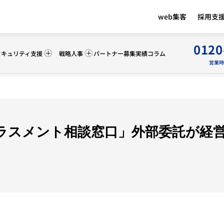
web集客
採用支
0120
セキュリティ支援
戦略人事
パートナー募集
実績
コラム
営業時間 
ラスメント相談窓口」外部委託が経