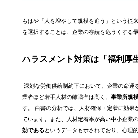
もはや「人を増やして規模を追う」という従
を選択することは、企業の存続を危うくする
ハラスメント対策は「福利厚
深刻な労働供給制約下において、企業の命運
業者ほど若手人材の離職率は高く、
事
業所規模
す。 白書の分析では、人材確保・定着に効果
ています。また、人材定着率が高い中小企業
効である
というデータも示されており、心理