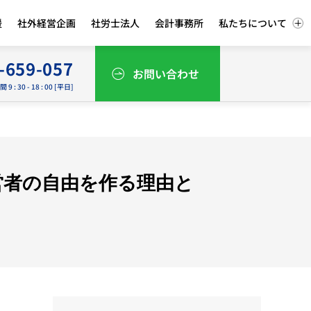
援
社外経営企画
社労士法人
会計事務所
私たちについて
-659-057
お問い合わせ
9 : 30 - 18 : 00 [平日]
営者の自由を作る理由と