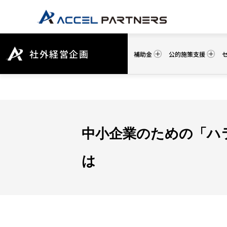
社外経営企画
補助金
公的施策支援
中小企業のための「ハ
は