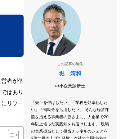
この記事の編集
堀 靖和
経営者が個
中小企業診断士
」ではあり
「売上を伸ばしたい」「業務を効率化した
」にリソー
い」「補助金を活用したい」 そんな経営課
題を抱える事業者の皆さまに、大企業で20
年以上培った実践知をお届けします。 現場
の営業担当として担当チャネルのシェアを
2倍に引き上げた経験、本社で全国規模の