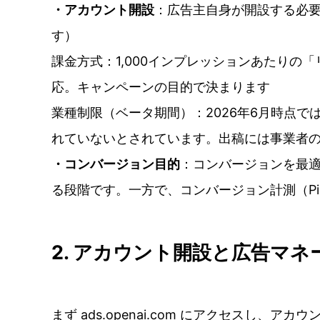
・アカウント開設
：広告主自身が開設する必
す）
課金方式：1,000インプレッションあたりの
応。キャンペーンの目的で決まります
業種制限（ベータ期間）：2026年6月時点
れていないとされています。出稿には事業者
・コンバージョン目的
：コンバージョンを最
る段階です。一方で、コンバージョン計測（Pixel
2. アカウント開設と広告マ
まず ads.openai.com にアクセスし