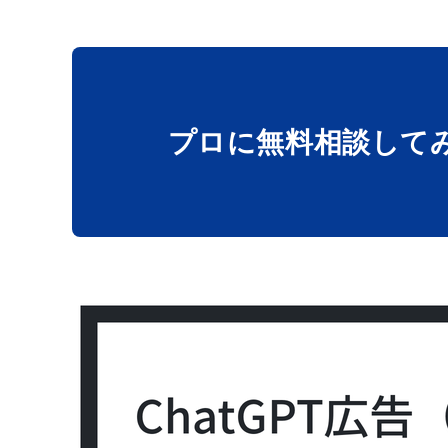
プロに無料相談
して