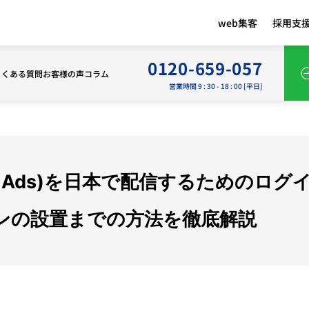
web集客
採用支
0120-659-057
よくある質問
お客様の声
コラム
営業時間 9 : 30 - 18 : 00 [平日]
enAI Ads)を日本で配信するための
ンの設置までの方法を徹底解説