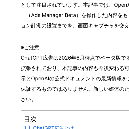
として注目されています。本記事では、Ope
ー（Ads Manager Beta）を操作し
ョン計測の設置までを、画面キャプチャを交
※ご注意
ChatGPT広告は2026年6月時点でベー
拡張されており、本記事の内容も今後変わる
示とOpenAIの公式ドキュメントの最新情
保証するものではありません。新しい媒体の
さい。
目次
1. ChatGPT広告とは