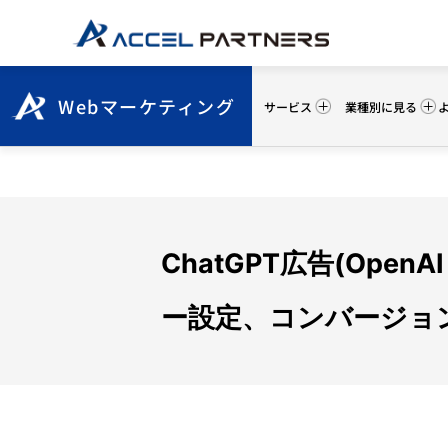
Webマーケティング
サービス
業種別に見る
ChatGPT広告(Op
ー設定、コンバージョ