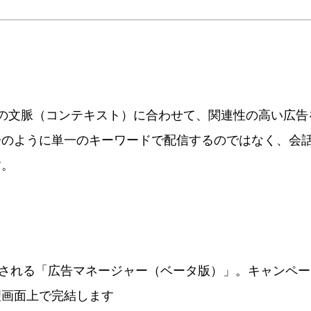
の会話の文脈（コンテキスト）に合わせて、関連性の高い広
告のように単一のキーワードで配信するのではなく、会
す。
m で提供される「広告マネージャー（ベータ版）」。キャンペ
理画面上で完結します