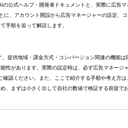
nAIの公式ヘルプ・開発者ドキュメントと、実際に広告マ
た内容をもとに、アカウント開設から広告マネージャーの設定、
えて手順を追って解説します。
タ版です。提供地域・課金方式・コンバージョン関連の機能は
可能性があります。実際の設定時は、必ず広告マネージ
報をご確認ください。また、ここで紹介する手順や考え方は
ため、まずは小さく出して自社の数値で検証する前提で