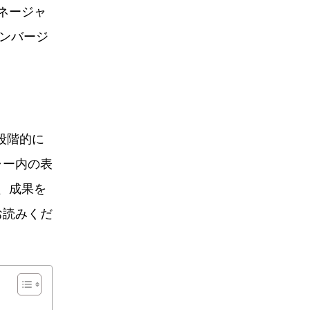
ネージャ
コンバージ
段階的に
ャー内の表
、成果を
お読みくだ