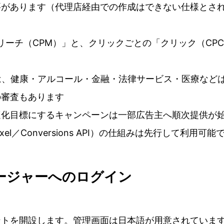
要があります（代理店経由での作成はできない仕様とさ
「リーチ（CPM）」と、クリックごとの「クリック（CP
では、健康・アルコール・金融・法律サービス・医療など
の審査もあります
適化目標にするキャンペーンは一部広告主へ順次提供が
／Conversions API）の仕組みは先行して利用可能
ネージャーへのログイン
、アカウントを開設します。管理画面は日本語が用意されていま