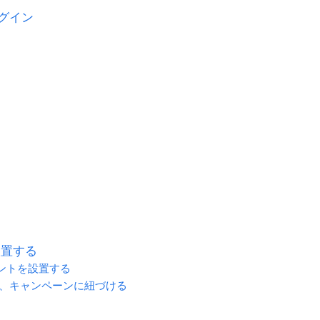
ログイン
設置する
ントを設置する
、キャンペーンに紐づける