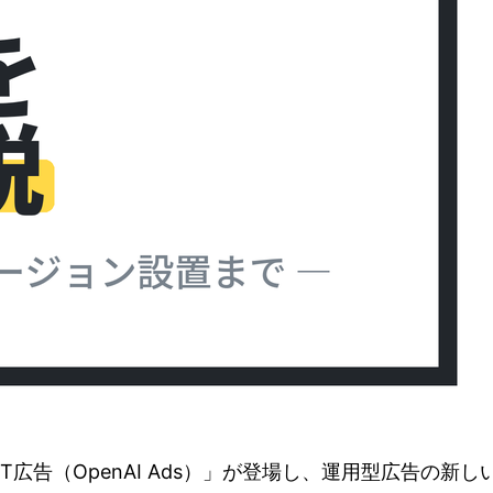
PT広告（OpenAI Ads）」が登場し、運用型広告の新