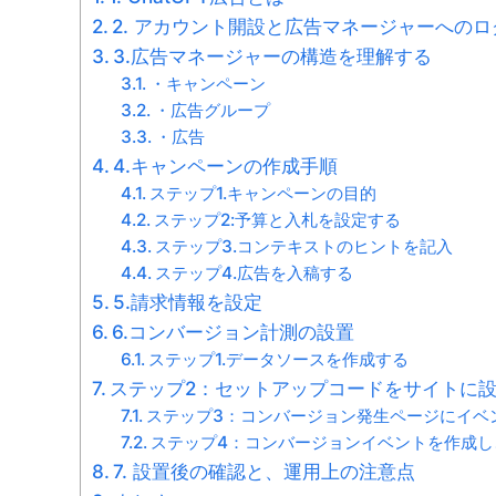
2. アカウント開設と広告マネージャーへの
3.広告マネージャーの構造を理解する
・キャンペーン
・広告グループ
・広告
4.キャンペーンの作成手順
ステップ1.キャンペーンの目的
ステップ2:予算と入札を設定する
ステップ3.コンテキストのヒントを記入
ステップ4.広告を入稿する
5.請求情報を設定
6.コンバージョン計測の設置
ステップ1.データソースを作成する
ステップ2：セットアップコードをサイトに
ステップ3：コンバージョン発生ページにイベ
ステップ4：コンバージョンイベントを作成し
7. 設置後の確認と、運用上の注意点