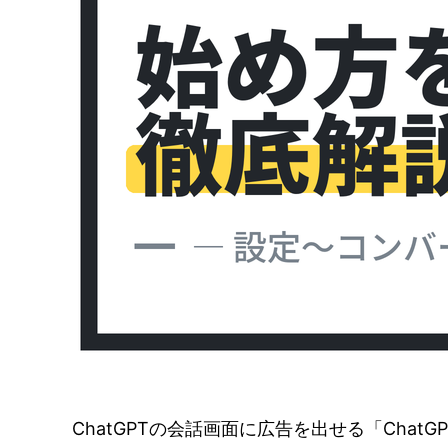
ChatGPTの会話画面に広告を出せる「ChatG