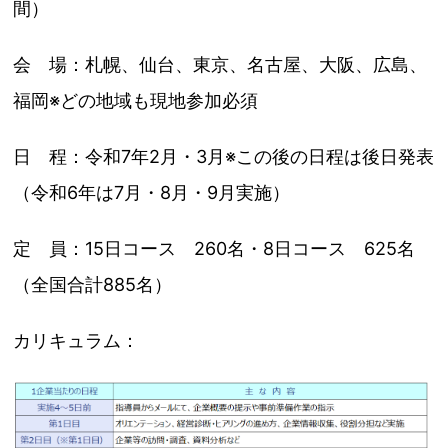
間）
会 場：札幌、仙台、東京、名古屋、大阪、広島、
福岡※どの地域も現地参加必須
日 程：令和7年2月・3月※この後の日程は後日発表
（令和6年は7月・8月・9月実施）
定 員：15日コース 260名・8日コース 625名
（全国合計885名）
カリキュラム：