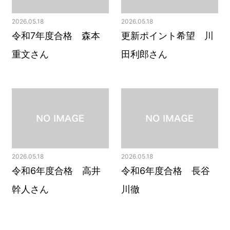
2026.05.18
2026.05.18
令和7年度合格 森本
更新ポイント希望 川
重文さん
田利郎さん
2026.05.18
2026.05.18
令和6年度合格 高井
令和6年度合格 長谷
幹人さん
川徹