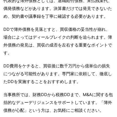
代表的な簿外債務としては、退職給付債務、未払残業代、
偶発債務などがあります。決算書だけでは発見できないた
め、契約書や議事録を丁寧に確認する必要があります。
DDで簿外債務を見落とすと、買収価格の妥当性が崩れ、
場合によってはディールブレイクの判断を迫られます。簿
外債務の発見は、買収の成否を左右する重要なポイントで
す。
DD費用をケチると、買収後に数千万円から億単位の損失
につながる可能性があります。専門家に依頼して、徹底し
たDDを実施することをおすすめします。
当事務所では、財務DDから税務DDまで、M&Aに関する包
括的なデューデリジェンスをサポートしています。「簿外
債務が心配」という方は、お気軽にご相談ください。