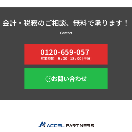
会計・税務のご相談、無料で承ります！
Contact
0120-659-057
営業時間 9 : 30 - 18 : 00 [平日]
お問い合わせ