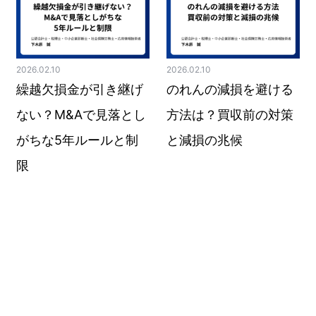
2026.02.10
2026.02.10
繰越欠損金が引き継げ
のれんの減損を避ける
ない？M&Aで見落とし
方法は？買収前の対策
がちな5年ルールと制
と減損の兆候
限