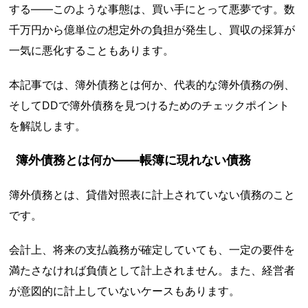
する——このような事態は、買い手にとって悪夢です。数
千万円から億単位の想定外の負担が発生し、買収の採算が
一気に悪化することもあります。
本記事では、簿外債務とは何か、代表的な簿外債務の例、
そしてDDで簿外債務を見つけるためのチェックポイント
を解説します。
簿外債務とは何か——帳簿に現れない債務
簿外債務とは、貸借対照表に計上されていない債務のこと
です。
会計上、将来の支払義務が確定していても、一定の要件を
満たさなければ負債として計上されません。また、経営者
が意図的に計上していないケースもあります。