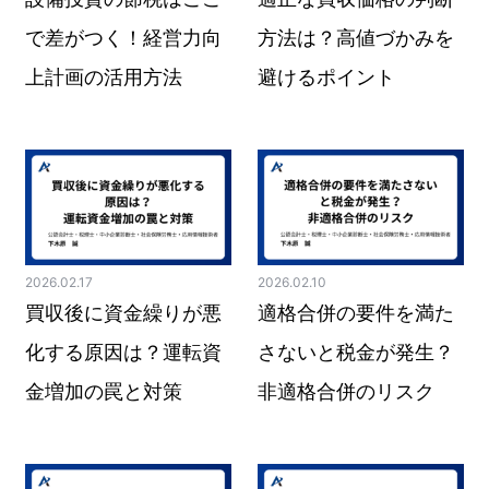
で差がつく！経営力向
方法は？高値づかみを
上計画の活用方法
避けるポイント
2026.02.17
2026.02.10
買収後に資金繰りが悪
適格合併の要件を満た
化する原因は？運転資
さないと税金が発生？
金増加の罠と対策
非適格合併のリスク