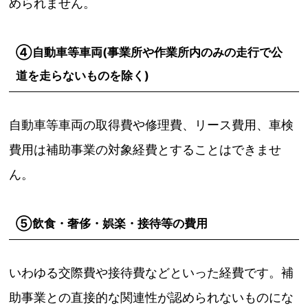
められません。
④自動車等車両(事業所や作業所内のみの走行で公
道を走らないものを除く)
自動車等車両の取得費や修理費、リース費用、車検
費用は補助事業の対象経費とすることはできませ
ん。
⑤飲食・奢侈・娯楽・接待等の費用
いわゆる交際費や接待費などといった経費です。補
助事業との直接的な関連性が認められないものにな