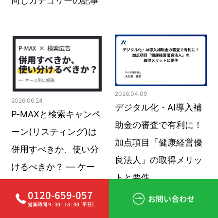
同じカテゴリーの記事
2026.04.09
2026.06.24
デジタル化・AI導入補
P-MAXと検索キャンペ
助金の審査で有利に！
ーン(リスティング)は
加点項目「健康経営優
併用すべきか、使い分
良法人」の取得メリッ
けるべきか？ ― ケー
トと要件
ス別に考える
0120-659-057
お問い合わせ
営業時間 9 : 30 - 18 : 00 [平日]