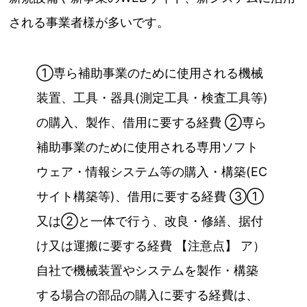
される事業者様が多いです。
①専ら補助事業のために使用される機械
装置、工具・器具(測定工具・検査工具等)
の購入、製作、借用に要する経費 ②専ら
補助事業のために使用される専用ソフト
ウェア・情報システム等の購入・構築(EC
サイト構築等)、借用に要する経費 ③①
又は②と一体で行う、改良・修繕、据付
け又は運搬に要する経費 【注意点】 ア）
自社で機械装置やシステムを製作・構築
する場合の部品の購入に要する経費は、