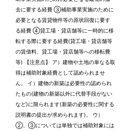
去に要する経費 ③補助事業実施のために
必要となる賃貸物件等の原状回復に要す
る経費 ④貸工場・貸店舗等に一時的に移
転する際に要する経費(貸工場・貸店舗等
の賃借料、貸工場・貸店舗等への移転費
等) 【注意点】 ア）建物や土地の単なる取
得は補助対象経費として認められませ
ん。 イ）建物の新築は必要性の認められ
たもの(建物の新築以外に代替手段がない
など)に限られます(新築の必要性に関する
説明書の提出が求められます)。 ウ）
②、③については単独では補助対象には