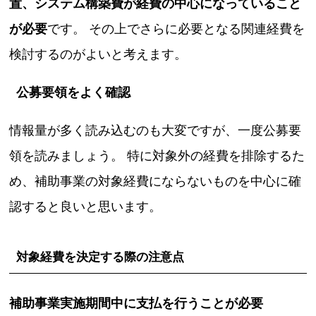
置、システム構築費が経費の中心になっていること
が必要
です。 その上でさらに必要となる関連経費を
検討するのがよいと考えます。
公募要領をよく確認
情報量が多く読み込むのも大変ですが、一度公募要
領を読みましょう。 特に対象外の経費を排除するた
め、補助事業の対象経費にならないものを中心に確
認すると良いと思います。
対象経費を決定する際の注意点
補助事業実施期間中に支払を行うことが必要