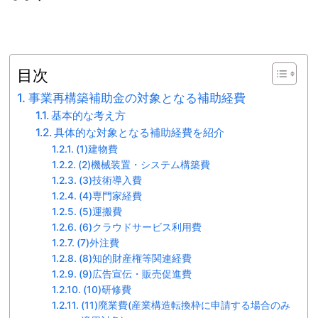
目次
事業再構築補助金の対象となる補助経費
基本的な考え方
具体的な対象となる補助経費を紹介
(1)建物費
(2)機械装置・システム構築費
(3)技術導入費
(4)専門家経費
(5)運搬費
(6)クラウドサービス利用費
(7)外注費
(8)知的財産権等関連経費
(9)広告宣伝・販売促進費
(10)研修費
(11)廃業費(産業構造転換枠に申請する場合のみ